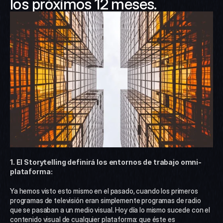
los próximos 12 meses.
1. El Storytelling definirá los entornos de trabajo omni-
plataforma:
Ya hemos visto esto mismo en el pasado, cuando los primeros 
programas de televisión eran simplemente programas de radio 
que se pasaban a un medio visual. Hoy día lo mismo sucede con el 
contenido visual de cualquier plataforma: que éste es 