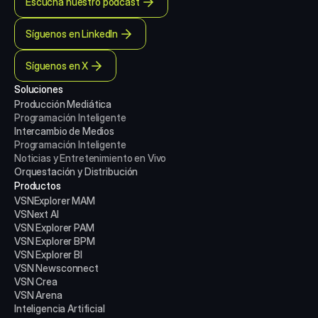
Escucha nuestro podcast
Síguenos en LinkedIn
Síguenos en X
Soluciones
Producción Mediática
Programación Inteligente
Intercambio de Medios
Programación Inteligente
Noticias y Entretenimiento en Vivo
Orquestación y Distribución
Productos
VSNExplorer MAM
VSNext AI
VSN Explorer PAM
VSN Explorer BPM
VSN Explorer BI
VSN Newsconnect
VSN Crea
VSN Arena
Inteligencia Artificial