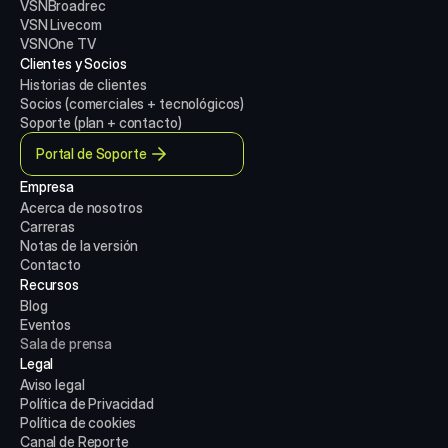
VSNBroadrec
VSN Livecom
VSNOne TV
Clientes y Socios
Historias de clientes
Socios (comerciales + tecnológicos)
Soporte (plan + contacto)
Portal de Soporte
Empresa
Acerca de nosotros
Carreras
Notas de la versión
Contacto
Recursos
Blog
Eventos
Sala de prensa
Legal
Aviso legal
Política de Privacidad
Política de cookies
Canal de Reporte