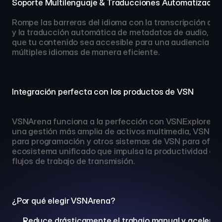
Soporte Multilenguaje & Traducciones Automatizadas
Rompe las barreras del idioma con la transcripción aut
y la traducción automática de metadatos de audio, ha
que tu contenido sea accesible para una audiencia glo
múltiples idiomas de manera eficiente.
Integración perfecta con los productos de VSN
VSNArena funciona a la perfección con VSNExplorer pa
una gestión más amplia de activos multimedia, VSNCre
para programación y otros sistemas de VSN para ofrec
ecosistema unificado que impulsa la productividad en l
flujos de trabajo de transmisión.
¿Por qué elegir VSNArena?
Reduce drásticamente el trabajo manual y acelera el