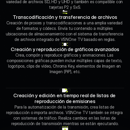
variedad de archivos SD, HD y UHD y también es compatible con 
tarjetas P2 y SxS.
Transcodificación y transferencia de archivos
Creación de proxies y transcodificaciones a una amplia variedad 
de formatos y códecs. Envía tu contenido a múltiples 
ubicaciones de almacenamiento con el sistema de transferencia 
de archivos integrado de VSNOne TV basado en reglas.
Creación y reproducción de gráficos avanzados
Crea, compón y reproduce gráficos y animaciones. Las 
composiciones gráficas pueden incluir múltiples capas de texto, 
logotipos, clips de vídeo, Chroma Key, elementos de Imagen en 
Imagen (PiP), etc.
Creación y edición en tiempo real de listas de 
reproducción de emisiones
Para la automatización de la transmisión, crea listas de 
reproducción o importa archivos. VSNOne TV también se integra 
con sistemas de tráfico. Realiza cambios en las listas de 
reproducción de transmisión mientras se están ejecutando.