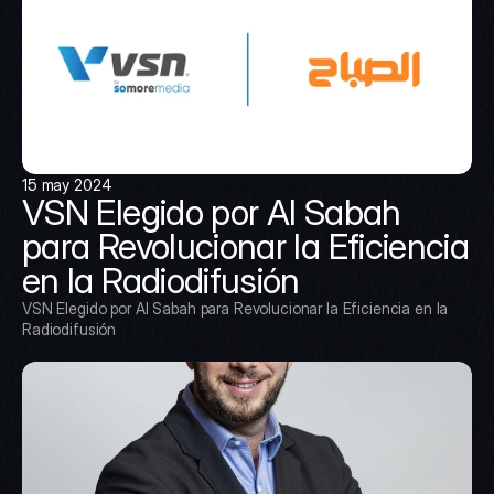
15 may 2024
VSN Elegido por Al Sabah 
para Revolucionar la Eficiencia 
en la Radiodifusión
VSN Elegido por Al Sabah para Revolucionar la Eficiencia en la 
Radiodifusión