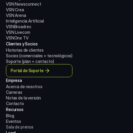
VSN Newsconnect
VSN Crea
VSN Arena
Inteligencia Artificial
VSNBroadrec
VSN Livecom
VSNOne TV
Clientes y Socios
Historias de clientes
Socios (comerciales + tecnológicos)
Soporte (plan + contacto)
Portal de Soporte
Empresa
Acerca de nosotros
Carreras
Notas de la versión
Contacto
Recursos
Blog
Eventos
Sala de prensa
Legal