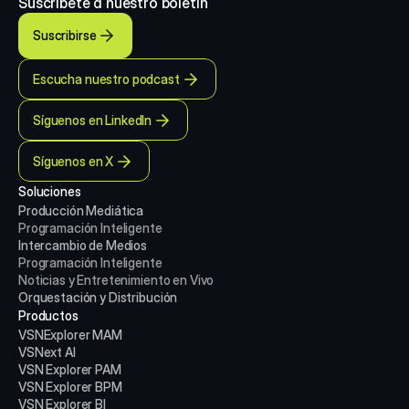
Suscríbete a nuestro boletín
Suscribirse
Escucha nuestro podcast
Síguenos en LinkedIn
Síguenos en X
Soluciones
Producción Mediática
Programación Inteligente
Intercambio de Medios
Programación Inteligente
Noticias y Entretenimiento en Vivo
Orquestación y Distribución
Productos
VSNExplorer MAM
VSNext AI
VSN Explorer PAM
VSN Explorer BPM
VSN Explorer BI