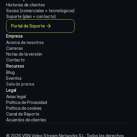
Historias de clientes
Socios (comerciales + tecnológicos)
Soporte (plan + contacto)
Portal de Soporte
Empresa
Acerca de nosotros
Carreras
Notas de la versión
Contacto
Recursos
Blog
Eventos
Sala de prensa
Legal
Aviso legal
Política de Privacidad
Política de cookies
Canal de Reporte
Acuerdos de clientes
© 2026 VSN Video Stream Networks S.L. Todos los derechos