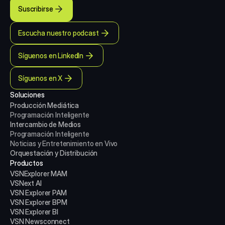
Suscribirse
Escucha nuestro podcast
Síguenos en LinkedIn
Síguenos en X
Soluciones
Producción Mediática
Programación Inteligente
Intercambio de Medios
Programación Inteligente
Noticias y Entretenimiento en Vivo
Orquestación y Distribución
Productos
VSNExplorer MAM
VSNext AI
VSN Explorer PAM
VSN Explorer BPM
VSN Explorer BI
VSN Newsconnect