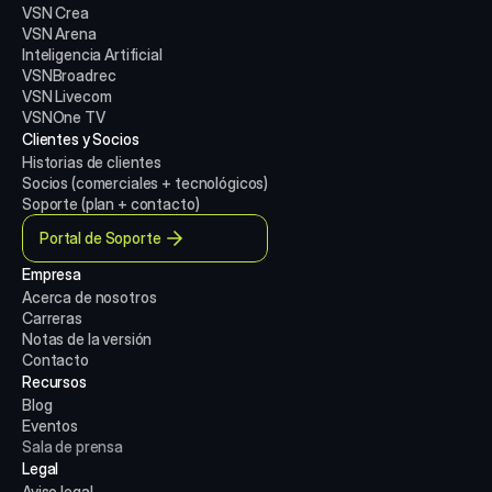
VSN Crea
VSN Arena
Inteligencia Artificial
VSNBroadrec
VSN Livecom
VSNOne TV
Clientes y Socios
Historias de clientes
Socios (comerciales + tecnológicos)
Soporte (plan + contacto)
Portal de Soporte
Empresa
Acerca de nosotros
Carreras
Notas de la versión
Contacto
Recursos
Blog
Eventos
Sala de prensa
Legal
Aviso legal