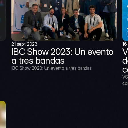
21 sept 2023
16
IBC Show 2023: Un evento 
V
a tres bandas
d
c
IBC Show 2023: Un evento a tres bandas
VS
co