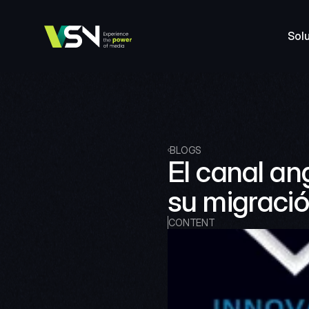
Sol
BLOGS
El canal an
su migraci
CONTENT