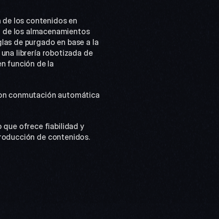
de los contenidos en 
de los almacenamientos 
las de purgado en base a la 
una librería robotizada de 
 función de la 
 con conmutación automática 
ue ofrece fiabilidad y 
producción de contenidos.