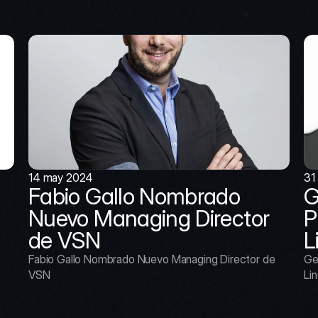
14 may 2024
31
Fabio Gallo Nombrado 
G
Nuevo Managing Director 
P
de VSN
L
Fabio Gallo Nombrado Nuevo Managing Director de 
Ge
VSN
Lin