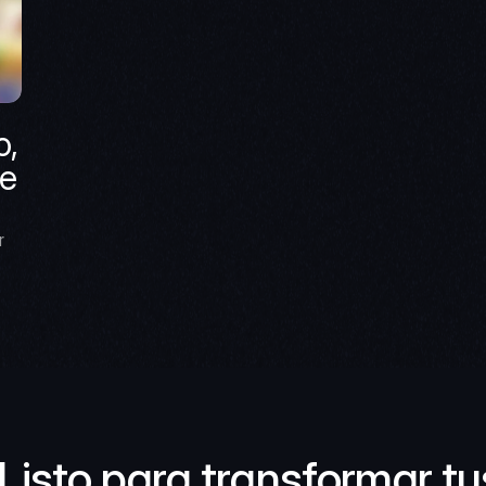
, 
e 
 
Listo para transformar tus