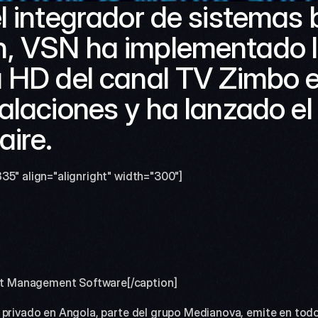
l integrador de sistemas b
, VSN ha implementado l
 HD del canal TV Zimbo e
alaciones y ha lanzado el
aire.
35" align="alignright" width="300"]
 Management Software[/caption] 
privado en Angola, parte del grupo Medianova, emite en todo el