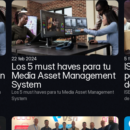
22 feb 2024
5 
Los 5 must haves para tu 
I
n 
Media Asset Management 
p
System
d
 
Los 5 must haves para tu Media Asset Management 
ISE
System
de