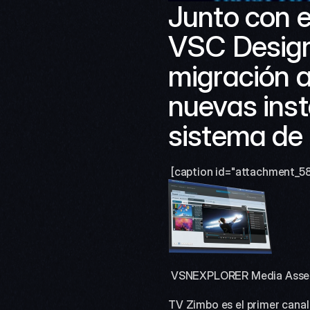
Junto con e
VSC Design
migración a
nuevas inst
sistema de 
 [caption id="attachment_58
 VSNEXPLORER Media Asset
TV Zimbo es el primer canal 