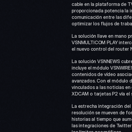
cable en la plataforma de TV
proporcionada potencia la i
comunicación entre las dife
optimizar los flujos de traba
La solución llave en mano p
VSNMULTICOM PLAY intercone
el nuevo control del router 
La solución VSNNEWS cubre p
incluye el módulo VSNWIRES, 
contenidos de vídeo asociad
avanzados. Con el módulo d
vinculados a las noticias e
XDCAM o tarjetas P2 vía el
La estrecha integración del 
resolución se mueven de for
historias al tiempo que aum
las integraciones de Twitt