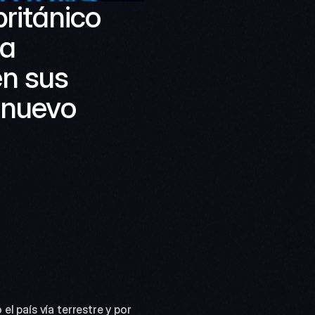
ritánico 
a 
n sus 
 nuevo 
 país vía terrestre y por 