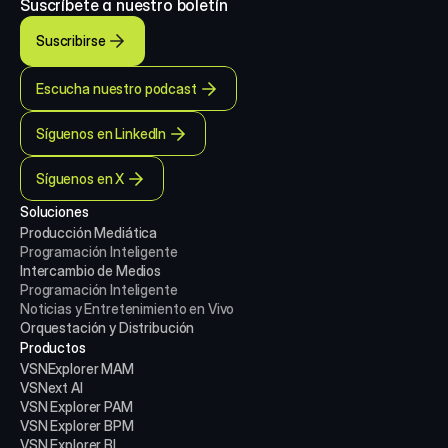
Suscríbete a nuestro boletín
Suscribirse
Escucha nuestro podcast
Síguenos en LinkedIn
Síguenos en X
Soluciones
Producción Mediática
Programación Inteligente
Intercambio de Medios
Programación Inteligente
Noticias y Entretenimiento en Vivo
Orquestación y Distribución
Productos
VSNExplorer MAM
VSNext AI
VSN Explorer PAM
VSN Explorer BPM
VSN Explorer BI