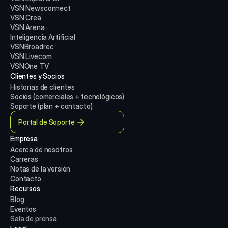
VSN Newsconnect
VSN Crea
VSN Arena
Inteligencia Artificial
VSNBroadrec
VSN Livecom
VSNOne TV
Clientes y Socios
Historias de clientes
Socios (comerciales + tecnológicos)
Soporte (plan + contacto)
Portal de Soporte
Empresa
Acerca de nosotros
Carreras
Notas de la versión
Contacto
Recursos
Blog
Eventos
Sala de prensa