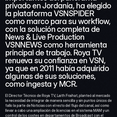
privado en Jordania, ha elegido 
la plataforma VSNSPIDER 
como marco para su workflow, 
con la solución completa de 
News & Live Production 
VSNNEWS como herramienta 
principal de trabajo. Roya TV 
renueva su confianza en VSN, 
ya que en 2011 había adquirido 
algunas de sus soluciones, 
como ingesta y MCR.
El Director Técnico de Roya TV, Laith Fraihat, planteó al mercado 
la necesidad de integrar de manera sencilla y sin puntos únicos de 
fallo la parte de Noticias con el resto del flujo del canal, así como 
llevar a cabo una ampliación de licencias en el sistema MAM y un 
control de los costes en departamentos de Broadcast con el 