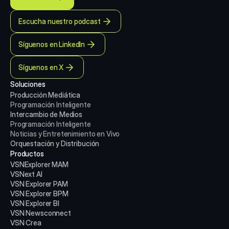
Escucha nuestro podcast
Síguenos en LinkedIn
Síguenos en X
Soluciones
Producción Mediática
Programación Inteligente
Intercambio de Medios
Programación Inteligente
Noticias y Entretenimiento en Vivo
Orquestación y Distribución
Productos
VSNExplorer MAM
VSNext AI
VSN Explorer PAM
VSN Explorer BPM
VSN Explorer BI
VSN Newsconnect
VSN Crea