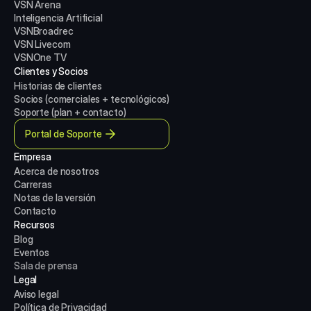
VSN Arena
Inteligencia Artificial
VSNBroadrec
VSN Livecom
VSNOne TV
Clientes y Socios
Historias de clientes
Socios (comerciales + tecnológicos)
Soporte (plan + contacto)
Portal de Soporte
Empresa
Acerca de nosotros
Carreras
Notas de la versión
Contacto
Recursos
Blog
Eventos
Sala de prensa
Legal
Aviso legal
Política de Privacidad