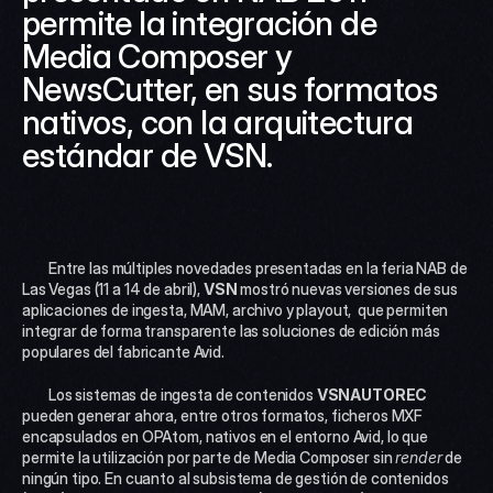
permite la integración de 
Media Composer y 
NewsCutter, en sus formatos 
nativos, con la arquitectura 
estándar de VSN.
 	Entre las múltiples novedades presentadas en la feria NAB de 
Las Vegas (11 a 14 de abril), 
VSN
 mostró nuevas versiones de sus 
aplicaciones de ingesta, MAM, archivo y playout,  que permiten 
integrar de forma transparente las soluciones de edición más 
populares del fabricante Avid.
 	Los sistemas de ingesta de contenidos 
VSNAUTOREC
pueden generar ahora, entre otros formatos, ficheros MXF 
encapsulados en OPAtom, nativos en el entorno Avid, lo que 
permite la utilización por parte de Media Composer sin 
render
 de 
ningún tipo. En cuanto al subsistema de gestión de contenidos 