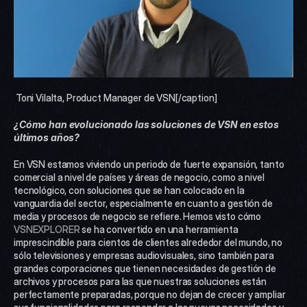
 Toni Vilalta, Product Manager de VSN[/caption] 
¿Cómo han evolucionado las soluciones de VSN en estos 
últimos años?
En VSN estamos viviendo un periodo de fuerte expansión, tanto 
comercial a nivel de países y áreas de negocio, como a nivel 
tecnológico, con soluciones que se han colocado en la 
vanguardia del sector, especialmente en cuanto a gestión de 
media y procesos de negocio se refiere. Hemos visto cómo 
VSNEXPLORER
 se ha convertido en una herramienta 
imprescindible para cientos de clientes alrededor del mundo, no 
sólo televisiones y empresas audiovisuales, sino también para 
grandes corporaciones que tienen necesidades de gestión de 
archivos y procesos para las que nuestras soluciones están 
perfectamente preparadas, porque no dejan de crecer y ampliar 