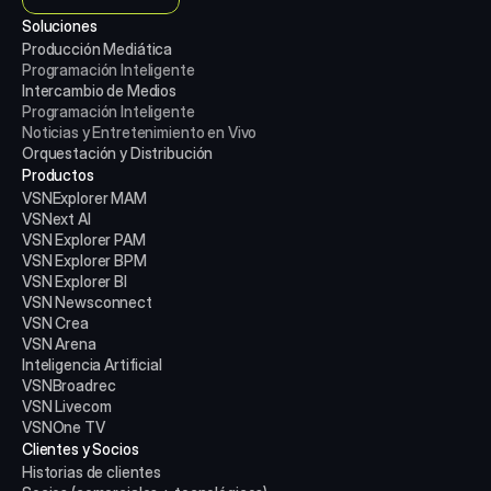
Soluciones
Producción Mediática
Programación Inteligente
Intercambio de Medios
Programación Inteligente
Noticias y Entretenimiento en Vivo
Orquestación y Distribución
Productos
VSNExplorer MAM
VSNext AI
VSN Explorer PAM
VSN Explorer BPM
VSN Explorer BI
VSN Newsconnect
VSN Crea
VSN Arena
Inteligencia Artificial
VSNBroadrec
VSN Livecom
VSNOne TV
Clientes y Socios
Historias de clientes