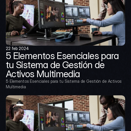
22 feb 2024
5 Elementos Esenciales para 
tu Sistema de Gestión de 
Activos Multimedia
5 Elementos Esenciales para tu Sistema de Gestión de Activos 
Multimedia