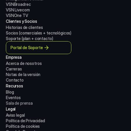
VSNBroadrec
VSN Livecom
VSNOne TV
Clientes y Socios
Historias de clientes
Socios (comerciales + tecnológicos)
Soporte (plan + contacto)
Portal de Soporte
Empresa
Acerca de nosotros
Carreras
Notas de la versión
Contacto
Recursos
Blog
Eventos
Sala de prensa
Legal
Aviso legal
Política de Privacidad
Política de cookies