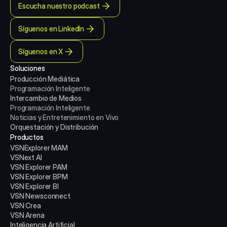
Escucha nuestro podcast
Síguenos en LinkedIn
Síguenos en X
Soluciones
Producción Mediática
Programación Inteligente
Intercambio de Medios
Programación Inteligente
Noticias y Entretenimiento en Vivo
Orquestación y Distribución
Productos
VSNExplorer MAM
VSNext AI
VSN Explorer PAM
VSN Explorer BPM
VSN Explorer BI
VSN Newsconnect
VSN Crea
VSN Arena
Inteligencia Artificial