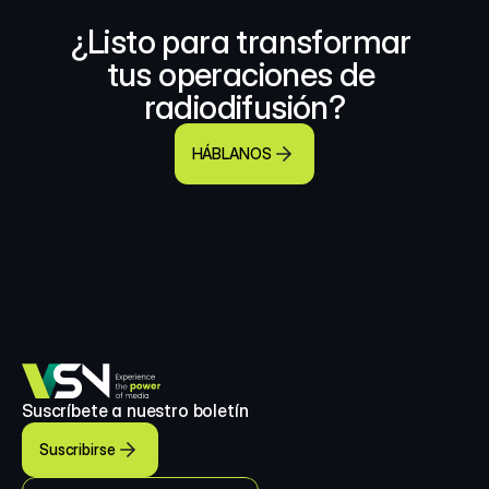
¿Listo para transformar 
tus operaciones de 
radiodifusión?
HÁBLANOS
Suscríbete a nuestro boletín
Suscribirse