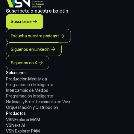
Suscríbete a nuestro boletín
Suscribirse
Escucha nuestro podcast
Síguenos en LinkedIn
Síguenos en X
Soluciones
Producción Mediática
Programación Inteligente
Intercambio de Medios
Programación Inteligente
Noticias y Entretenimiento en Vivo
Orquestación y Distribución
Productos
VSNExplorer MAM
VSNext AI
VSN Explorer PAM