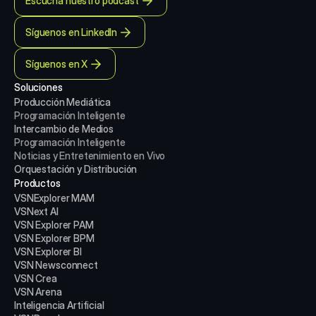
Escucha nuestro podcast
Síguenos en LinkedIn
Síguenos en X
Soluciones
Producción Mediática
Programación Inteligente
Intercambio de Medios
Programación Inteligente
Noticias y Entretenimiento en Vivo
Orquestación y Distribución
Productos
VSNExplorer MAM
VSNext AI
VSN Explorer PAM
VSN Explorer BPM
VSN Explorer BI
VSN Newsconnect
VSN Crea
VSN Arena
Inteligencia Artificial