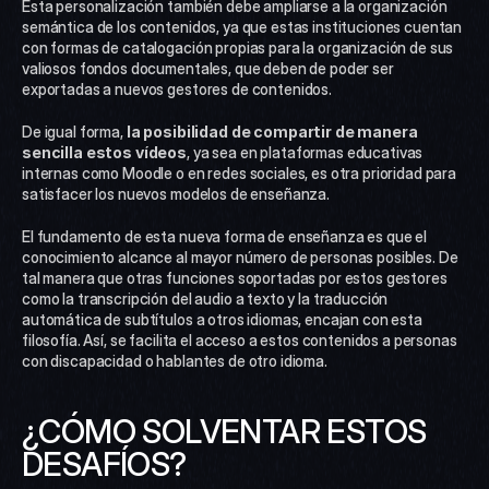
Esta personalización también debe ampliarse a la organización 
semántica de los contenidos, ya que estas instituciones cuentan 
con formas de catalogación propias para la organización de sus 
valiosos fondos documentales, que deben de poder ser 
exportadas a nuevos gestores de contenidos.
De igual forma,
 la posibilidad de compartir de manera 
sencilla estos vídeos
, ya sea en plataformas educativas 
internas como Moodle o en redes sociales, es otra prioridad para 
satisfacer los nuevos modelos de enseñanza.
El fundamento de esta nueva forma de enseñanza es que el 
conocimiento alcance al mayor número de personas posibles. De 
tal manera que otras funciones soportadas por estos gestores 
como la transcripción del audio a texto y la traducción 
automática de subtítulos a otros idiomas, encajan con esta 
filosofía. Así, se facilita el acceso a estos contenidos a personas 
con discapacidad o hablantes de otro idioma.
¿CÓMO SOLVENTAR ESTOS 
DESAFÍOS?