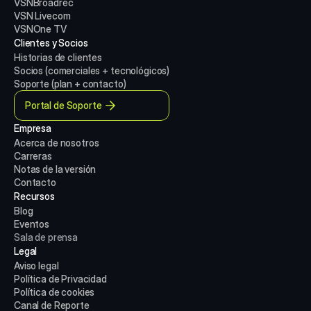
VSNBroadrec
VSN Livecom
VSNOne TV
Clientes y Socios
Historias de clientes
Socios (comerciales + tecnológicos)
Soporte (plan + contacto)
Portal de Soporte
Empresa
Acerca de nosotros
Carreras
Notas de la versión
Contacto
Recursos
Blog
Eventos
Sala de prensa
Legal
Aviso legal
Política de Privacidad
Política de cookies
Canal de Reporte