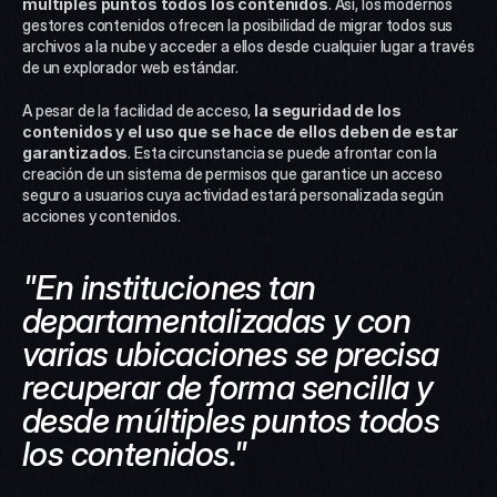
múltiples puntos todos los contenidos
. Así, los modernos 
gestores contenidos ofrecen la posibilidad de migrar todos sus 
archivos a la nube y acceder a ellos desde cualquier lugar a través 
de un explorador web estándar.
A pesar de la facilidad de acceso,
 la seguridad de los 
contenidos y el uso que se hace de ellos deben de estar 
garantizados
. Esta circunstancia se puede afrontar con la 
creación de un sistema de permisos que garantice un acceso 
seguro a usuarios cuya actividad estará personalizada según 
acciones y contenidos.
"En instituciones tan 
departamentalizadas y con 
varias ubicaciones se precisa 
recuperar de forma sencilla y 
desde múltiples puntos todos 
los contenidos."