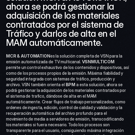
ahora se podrá gestionar la 
adquisición de los materiales 
contratados por el sistema de 
Tráfico y darlos de alta en el 
MAM automáticamente.
MCR & AUTOMATION
es la solución completa de VSN para la 
emisión automatizada de TV multicanal. 
VSNMULTICOM
permite un control exhaustivo de los contenidos y dispositivos, así 
como de los procesos propios de la emisión. Máxima fiabilidad y 
seguridad integrada con sistemas de tráfico, producción y 
archivo. VSN también orienta el 
BPM
 a esta solución, ahora se 
podrá gestionar la adquisición de los materiales contratados por 
el sistema de trafico, dándose de alta en el MAM 
automáticamente. Crear flujos de trabajo personalizados, como 
ordenes de ingesta, edición, control de calidad y validación y la 
recuperación automática del archivo profundo para el 
movimiento de media a servidores de emisión, transcodificando 
los materiales si fuera necesario. Todo los procesos son 
transparente para el usuario, consiguiendo máxima integración 