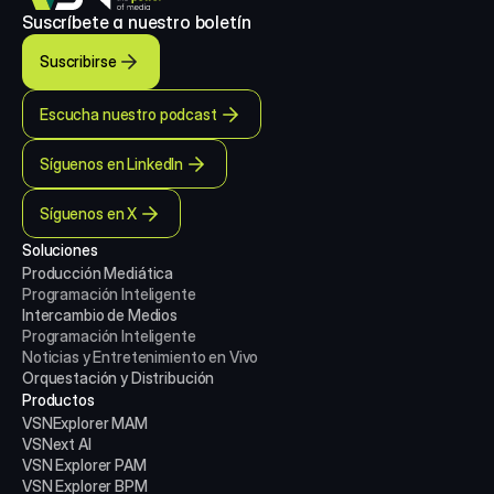
Suscríbete a nuestro boletín
Suscribirse
Escucha nuestro podcast
Síguenos en LinkedIn
Síguenos en X
Soluciones
Producción Mediática
Programación Inteligente
Intercambio de Medios
Programación Inteligente
Noticias y Entretenimiento en Vivo
Orquestación y Distribución
Productos
VSNExplorer MAM
VSNext AI
VSN Explorer PAM
VSN Explorer BPM