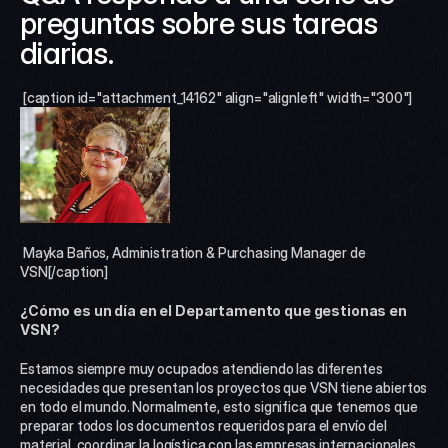
preguntas sobre sus tareas 
diarias.
 [caption id="attachment_14162" align="alignleft" width="300"]
 Mayka Baños, Administration & Purchasing Manager de 
VSN[/caption] 
¿Cómo es un día en el Departamento que gestionas en 
VSN?
Estamos siempre muy ocupados atendiendo las diferentes 
necesidades que presentan los proyectos que VSN tiene abiertos 
en todo el mundo. Normalmente, esto significa que tenemos que 
preparar todos los documentos requeridos para el envío del 
material, coordinar la logística con las empresas internacionales 