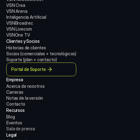
VSN Crea
VSN Arena
Inteligencia Artificial
VSNBroadrec
VSN Livecom
VSNOne TV
Clientes y Socios
Historias de clientes
Socios (comerciales + tecnológicos)
Soporte (plan + contacto)
Portal de Soporte
Empresa
Acerca de nosotros
Carreras
Notas de la versión
Contacto
Recursos
Blog
Eventos
Sala de prensa
Legal