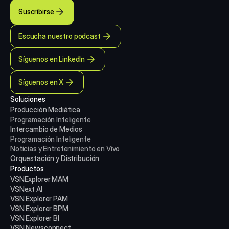
Suscribirse
Escucha nuestro podcast
Síguenos en LinkedIn
Síguenos en X
Soluciones
Producción Mediática
Programación Inteligente
Intercambio de Medios
Programación Inteligente
Noticias y Entretenimiento en Vivo
Orquestación y Distribución
Productos
VSNExplorer MAM
VSNext AI
VSN Explorer PAM
VSN Explorer BPM
VSN Explorer BI
VSN Newsconnect