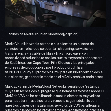
 Oficinas de MediaCloud en Sudáfrica[/caption] 
MediaCloud Networks ofrece a sus clientes un número de 
servicios entre los que se cuentan streaming, servicios de 
transferencia vía cable de fibra y links microwave, con 
conectividad redundante con los cuatro mayores broadcasters 
de Sudáfrica, con Cape Town Film Studios y las principales 
empresas de producción y post producción. Utiliza 
VSNEXPLORER y su protocolo UMP para distribuir contenidos a 
sus clientes, gestionar la media en el MAM y archivar cada asset.
Marc Eckstein de MediaCloud Networks señala que “estamos 
muy satisfechos con el progreso que hemos visto hasta ahora. El 
MAM de VSN se ha confirmado como un elemento muy valioso 
para nuestra infraestructura y vamos a seguir adelante con 
nuestros planes de instalar más servicios de VSN para llegar a 
nuestros clientes en los próximos meses. Actualmente, gracias a 