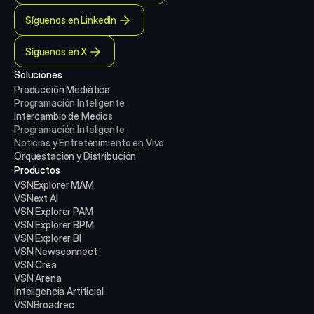
Síguenos en LinkedIn
Síguenos en X
Soluciones
Producción Mediática
Programación Inteligente
Intercambio de Medios
Programación Inteligente
Noticias y Entretenimiento en Vivo
Orquestación y Distribución
Productos
VSNExplorer MAM
VSNext AI
VSN Explorer PAM
VSN Explorer BPM
VSN Explorer BI
VSN Newsconnect
VSN Crea
VSN Arena
Inteligencia Artificial
VSNBroadrec