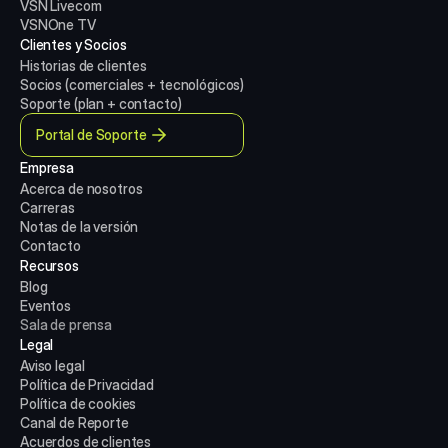
VSN Livecom
VSNOne TV
Clientes y Socios
Historias de clientes
Socios (comerciales + tecnológicos)
Soporte (plan + contacto)
Portal de Soporte
Empresa
Acerca de nosotros
Carreras
Notas de la versión
Contacto
Recursos
Blog
Eventos
Sala de prensa
Legal
Aviso legal
Política de Privacidad
Política de cookies
Canal de Reporte
Acuerdos de clientes