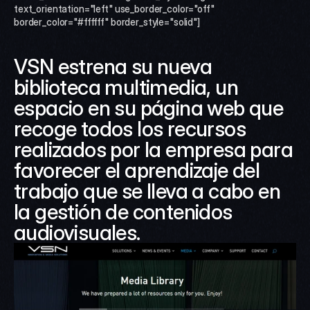
text_orientation="left" use_border_color="off" 
border_color="#ffffff" border_style="solid"]
VSN estrena su nueva 
biblioteca multimedia, un 
espacio en su página web que 
recoge todos los recursos 
realizados por la empresa para 
favorecer el aprendizaje del 
trabajo que se lleva a cabo en 
la gestión de contenidos 
audiovisuales.