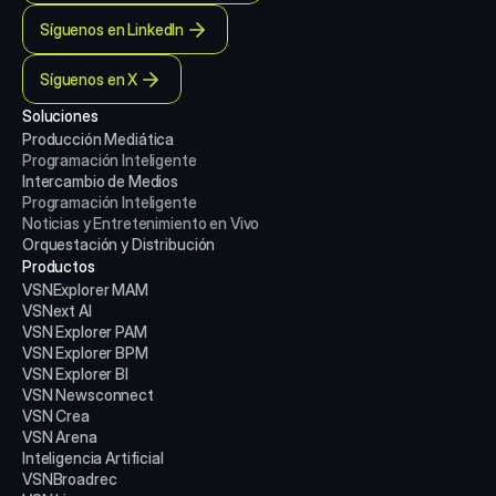
Síguenos en LinkedIn
Síguenos en X
Soluciones
Producción Mediática
Programación Inteligente
Intercambio de Medios
Programación Inteligente
Noticias y Entretenimiento en Vivo
Orquestación y Distribución
Productos
VSNExplorer MAM
VSNext AI
VSN Explorer PAM
VSN Explorer BPM
VSN Explorer BI
VSN Newsconnect
VSN Crea
VSN Arena
Inteligencia Artificial
VSNBroadrec