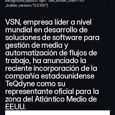
background_layout="light" use_border_color="off" 
_builder_version="3.0.105"]
VSN, empresa líder a nivel 
mundial en desarrollo de 
soluciones de software para 
gestión de media y 
automatización de flujos de 
trabajo, ha anunciado la 
reciente incorporación de la 
compañía estadounidense 
TeQdyne como su 
representante oficial para la 
zona del Atlántico Medio de 
EEUU.