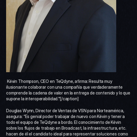
 Kévin Thompson, CEO en TeQdyne, afirma: Resulta muy 
ilusionante colaborar con una compañía que verdaderamente 
comprende la cadena de valor en la entrega de contenido y lo que 
supone la interoperabilidad."[/caption] 
Douglas Wynn, Director de Ventas de VSN para Norteamérica, 
asegura: “Es genial poder trabajar de nuevo con Kévin y tener a 
todo el equipo de TeQdyne a bordo. El conocimiento de Kévin 
sobre los flujos de trabajo en Broadcast, la infraestructura, etc. 
hacen de él el candidato ideal para representar soluciones como 