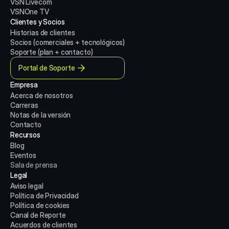
VSN Livecom
VSNOne TV
Clientes y Socios
Historias de clientes
Socios (comerciales + tecnológicos)
Soporte (plan + contacto)
Portal de Soporte
Empresa
Acerca de nosotros
Carreras
Notas de la versión
Contacto
Recursos
Blog
Eventos
Sala de prensa
Legal
Aviso legal
Política de Privacidad
Política de cookies
Canal de Reporte
Acuerdos de clientes