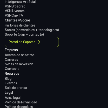
Inteligencia Artificial
VSNBroadrec
VSN Livecom
VSNOne TV
Clientes y Socios
Historias de clientes
Socios (comerciales + tecnológicos)
Soporte (plan + contacto)
Portal de Soporte
Empresa
Acerca de nosotros
Carreras
Notas de la versión
Contacto
Recursos
Blog
Eventos
Sala de prensa
Legal
Aviso legal
Política de Privacidad
Política de cookies