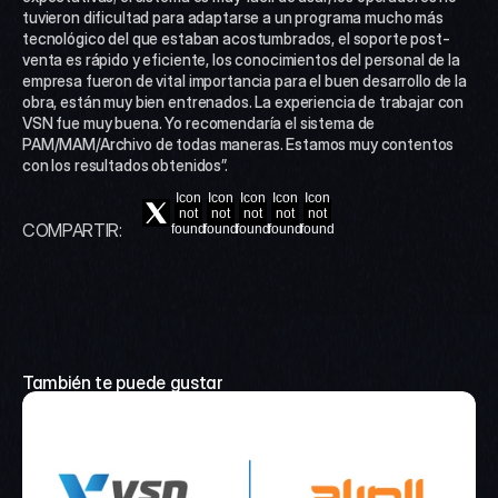
tuvieron dificultad para adaptarse a un programa mucho más 
tecnológico del que estaban acostumbrados, el soporte post-
venta es rápido y eficiente, los conocimientos del personal de la 
empresa fueron de vital importancia para el buen desarrollo de la 
obra, están muy bien entrenados. La experiencia de trabajar con 
VSN fue muy buena. Yo recomendaría el sistema de 
PAM/MAM/Archivo de todas maneras. Estamos muy contentos 
con los resultados obtenidos”.
Icon
Icon
Icon
Icon
Icon
not
not
not
not
not
COMPARTIR:
found
found
found
found
found
También te puede gustar