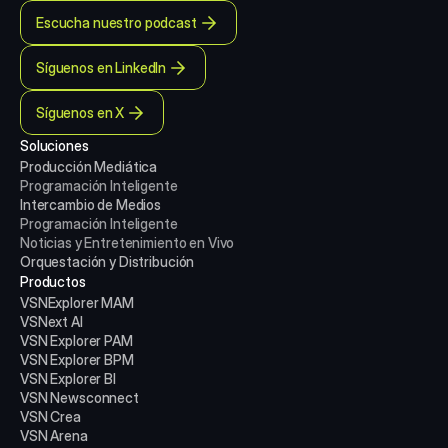
Escucha nuestro podcast
Síguenos en LinkedIn
Síguenos en X
Soluciones
Producción Mediática
Programación Inteligente
Intercambio de Medios
Programación Inteligente
Noticias y Entretenimiento en Vivo
Orquestación y Distribución
Productos
VSNExplorer MAM
VSNext AI
VSN Explorer PAM
VSN Explorer BPM
VSN Explorer BI
VSN Newsconnect
VSN Crea
VSN Arena