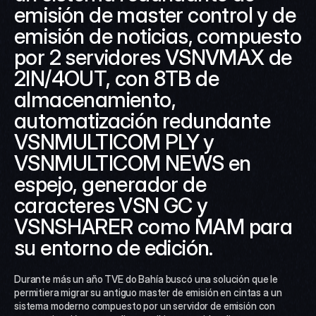
emisión de master control y de 
emisión de noticias, compuesto 
por 2 servidores VSNVMAX de 
2IN/4OUT, con 8TB de 
almacenamiento, 
automatización redundante 
VSNMULTICOM PLY y 
VSNMULTICOM NEWS en 
espejo, generador de 
caracteres VSN GC y 
VSNSHARER como MAM para 
su entorno de edición.
Durante más un año TVE do Bahía buscó una solución que le 
permitiera migrar su antiguo master de emisión en cintas a un 
sistema moderno compuesto por un servidor de emisión con 