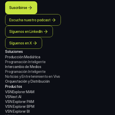
Suscribirse
Escucha nuestro podcast
Síguenos en LinkedIn
Síguenos en X
Soluciones
Producción Mediática
Programación Inteligente
Intercambio de Medios
Programación Inteligente
Noticias y Entretenimiento en Vivo
Orquestación y Distribución
Productos
VSNExplorer MAM
VSNext AI
VSN Explorer PAM
VSN Explorer BPM
VSN Explorer BI