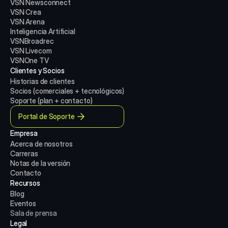
VSN Newsconnect
VSN Crea
VSN Arena
Inteligencia Artificial
VSNBroadrec
VSN Livecom
VSNOne TV
Clientes y Socios
Historias de clientes
Socios (comerciales + tecnológicos)
Soporte (plan + contacto)
Portal de Soporte
Empresa
Acerca de nosotros
Carreras
Notas de la versión
Contacto
Recursos
Blog
Eventos
Sala de prensa
Legal