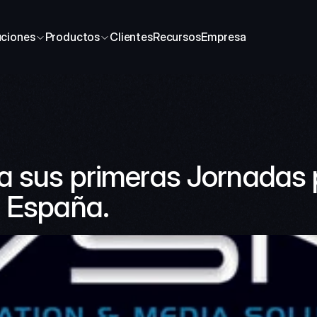
uciones
Productos
Clientes
Recursos
Empresa
 sus primeras Jornadas p
n España.