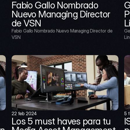
Fabio Gallo Nombrado 
G
Nuevo Managing Director 
P
de VSN
L
Fabio Gallo Nombrado Nuevo Managing Director de 
Ge
VSN
Lin
22 feb 2024
5 
Los 5 must haves para tu 
I