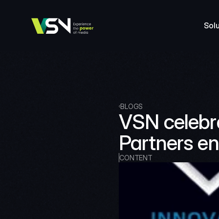
Sol
BLOGS
VSN celebra
Partners e
CONTENT