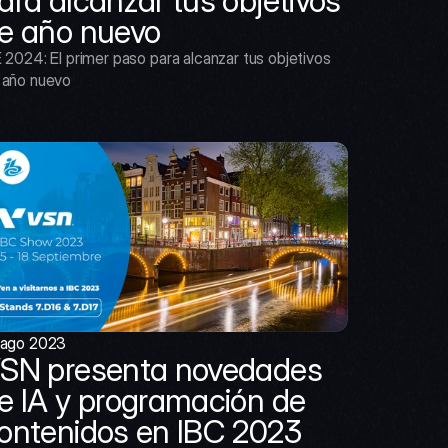
ara alcanzar tus objetivos 
e año nuevo
 2024: El primer paso para alcanzar tus objetivos 
 año nuevo
 ago 2023
SN presenta novedades 
e IA y programación de 
ontenidos en IBC 2023