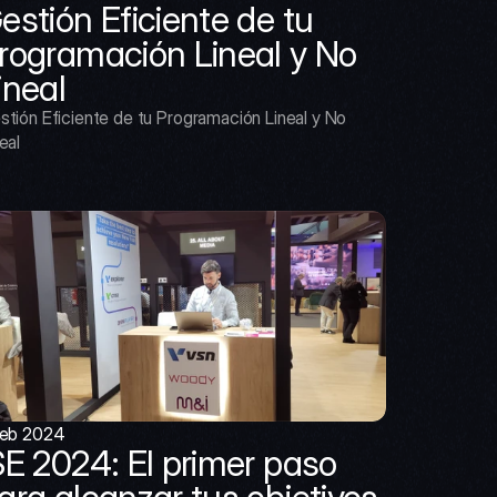
estión Eficiente de tu 
rogramación Lineal y No 
ineal
stión Eficiente de tu Programación Lineal y No 
eal
feb 2024
SE 2024: El primer paso 