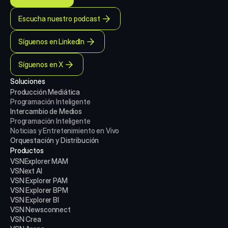
Escucha nuestro podcast
Síguenos en LinkedIn
Síguenos en X
Soluciones
Producción Mediática
Programación Inteligente
Intercambio de Medios
Programación Inteligente
Noticias y Entretenimiento en Vivo
Orquestación y Distribución
Productos
VSNExplorer MAM
VSNext AI
VSN Explorer PAM
VSN Explorer BPM
VSN Explorer BI
VSN Newsconnect
VSN Crea