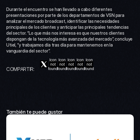
Durante el encuentro se han llevado a cabo diferentes 
presentaciones por parte de los departamentos de VSN para 
analizar el mercado broadcast, identificar las necesidades 
principales de los clientes y anticipar las principales tendencias 
del sector. “Lo que más nos interesa es que nuestros clientes 
dispongan de la tecnología más avanzada del mercado”, concluye 
Utiel, “y trabajamos día tras día para mantenernos en la 
vanguardia del sector”.
Icon
Icon
Icon
Icon
Icon
not
not
not
not
not
COMPARTIR:
found
found
found
found
found
También te puede gustar