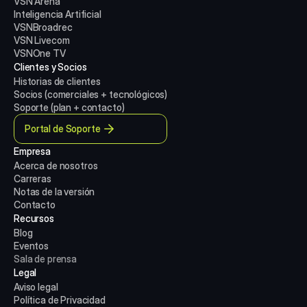
VSN Arena
Inteligencia Artificial
VSNBroadrec
VSN Livecom
VSNOne TV
Clientes y Socios
Historias de clientes
Socios (comerciales + tecnológicos)
Soporte (plan + contacto)
Portal de Soporte
Empresa
Acerca de nosotros
Carreras
Notas de la versión
Contacto
Recursos
Blog
Eventos
Sala de prensa
Legal
Aviso legal
Política de Privacidad