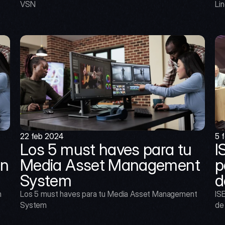
VSN
Lin
22 feb 2024
5 
Los 5 must haves para tu 
I
n 
Media Asset Management 
p
System
d
 
Los 5 must haves para tu Media Asset Management 
ISE
System
de