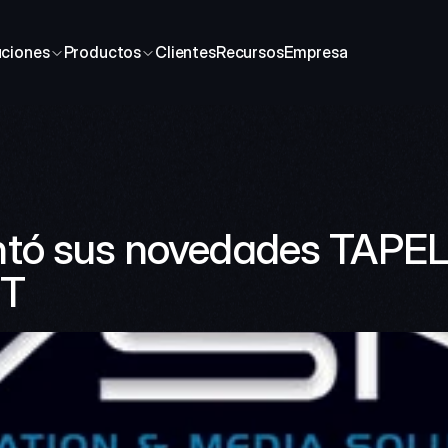
uciones
Productos
Clientes
Recursos
Empresa
tó sus novedades TAPELE
IT