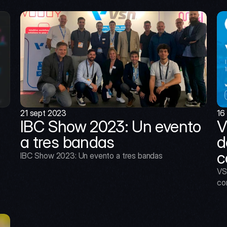
21 sept 2023
16
IBC Show 2023: Un evento 
V
a tres bandas
d
c
IBC Show 2023: Un evento a tres bandas
VS
co