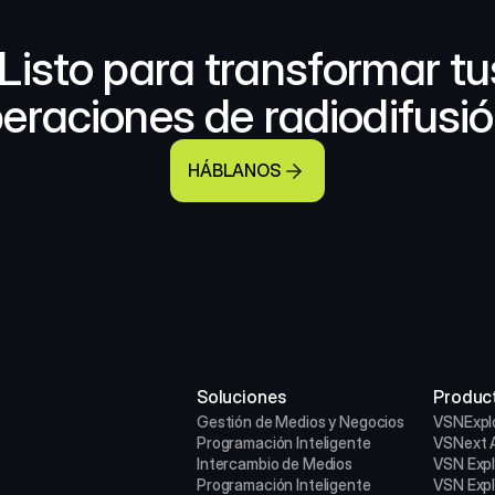
Listo para transformar tus
eraciones de radiodifusi
HÁBLANOS
Soluciones
Produc
Gestión de Medios y Negocios
VSNExpl
Programación Inteligente
VSNext A
Intercambio de Medios
VSN Exp
Programación Inteligente
VSN Exp