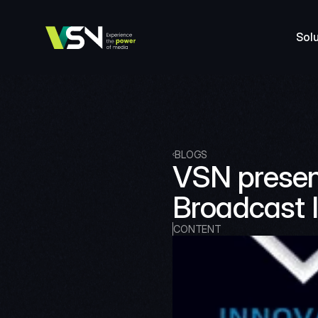
Sol
BLOGS
VSN presen
Broadcast 
CONTENT