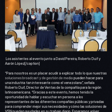
 Los asistentes al evento junto a David Pereira, Roberto Duif y 
Aarón López[/caption] 
“Para nosotros es un placer acudir a explicar todo lo que nuestras 
soluciones broadcast y de gestión de media
 pueden hacer para 
una industria tan interesante como el venezolano”, señala 
Roberto Duif, Director de Ventas de la compañía para la región 
latinoamericana. “Gracias a este evento, hemos tenido la 
oportunidad de hablar y escuchar en persona a los 
representantes de las diferentes compañías públicas y privadas 
para comprender mejor sus necesidades y cómo las soluciones de 
VSN pueden ayudarles en su trabajo diario. Esperamos volver 