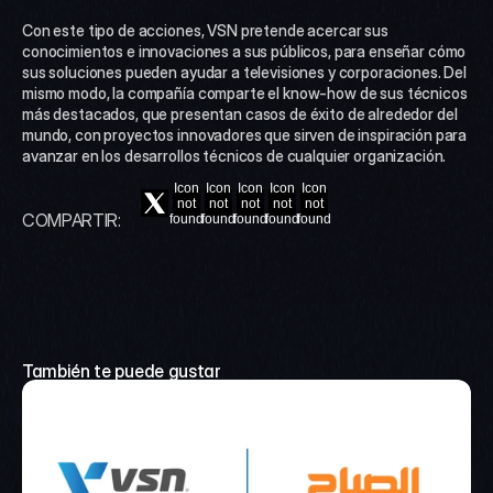
Con este tipo de acciones, VSN pretende acercar sus 
conocimientos e innovaciones a sus públicos, para enseñar cómo 
sus soluciones pueden ayudar a televisiones y corporaciones. Del 
mismo modo, la compañía comparte el know-how de sus técnicos 
más destacados, que presentan casos de éxito de alrededor del 
mundo, con proyectos innovadores que sirven de inspiración para 
avanzar en los desarrollos técnicos de cualquier organización.
Icon
Icon
Icon
Icon
Icon
not
not
not
not
not
COMPARTIR:
found
found
found
found
found
También te puede gustar