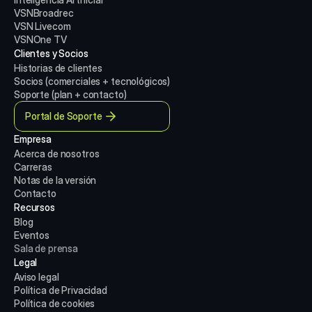
VSNBroadrec
VSN Livecom
VSNOne TV
Clientes y Socios
Historias de clientes
Socios (comerciales + tecnológicos)
Soporte (plan + contacto)
Portal de Soporte
Empresa
Acerca de nosotros
Carreras
Notas de la versión
Contacto
Recursos
Blog
Eventos
Sala de prensa
Legal
Aviso legal
Política de Privacidad
Política de cookies