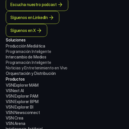
Escucha nuestro podcast
Síguenos en LinkedIn
Síguenos en X
Soluciones
Producción Mediática
Programación Inteligente
Intercambio de Medios
Programación Inteligente
Noticias y Entretenimiento en Vivo
Orquestación y Distribución
Productos
VSNExplorer MAM
VSNext AI
VSN Explorer PAM
VSN Explorer BPM
VSN Explorer BI
VSN Newsconnect
VSN Crea
VSN Arena
Inteligencia Artificial