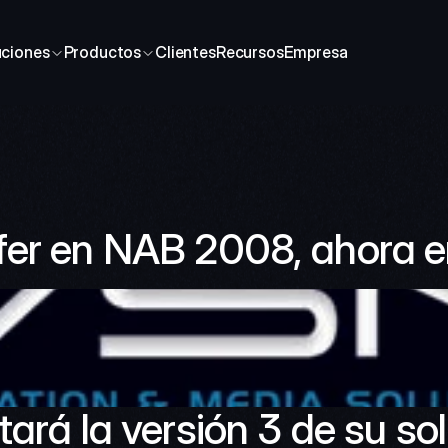
uciones
Productos
Clientes
Recursos
Empresa
fer en NAB 2008, ahora 
ará la versión 3 de su sol