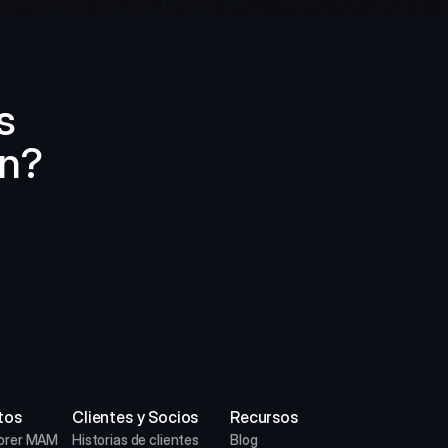
 
ón?
tos
Clientes y Socios
Recursos
orer MAM
Historias de clientes
Blog