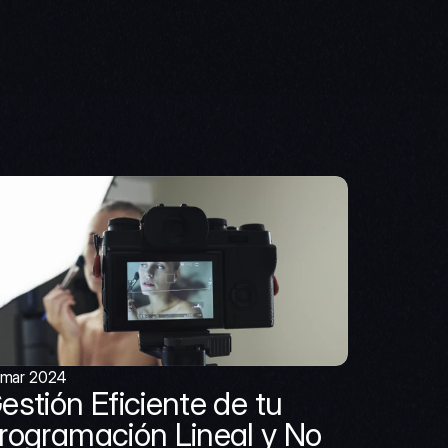
 mar 2024
estión Eficiente de tu 
rogramación Lineal y No 