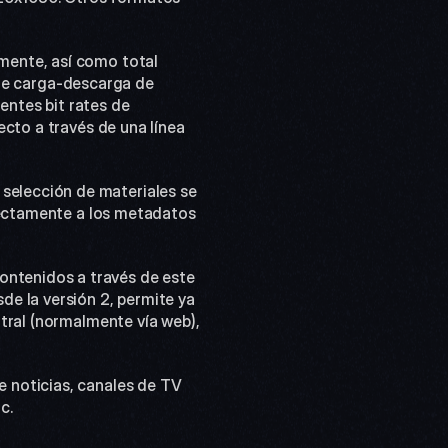
de carga-descarga de 
ntes bit rates de 
cto a través de una línea 
rectamente a los metadatos 
e la versión 2, permite ya 
tral (normalmente vía web), 
c.