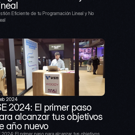
ineal
stión Eficiente de tu Programación Lineal y No 
eal
feb 2024
SE 2024: El primer paso 
ara alcanzar tus objetivos 
e año nuevo
 2024: El primer paso para alcanzar tus objetivos 