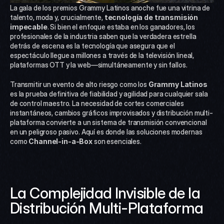
La gala de los premios Grammy Latinos anoche fue una vitrina de 
talento, moda y, crucialmente, 
tecnología de transmisión 
impecable
. Si bien el enfoque estaba en los ganadores, los 
profesionales de la industria saben que la verdadera estrella 
detrás de escena es la tecnología que asegura que el 
espectáculo llegue a millones a través de la televisión lineal, 
plataformas OTT y la web—simultáneamente y sin fallos.
Transmitir un evento de alto riesgo como los 
Grammy Latinos
es la prueba definitiva de fiabilidad y agilidad para cualquier sala 
de control maestro. La necesidad de cortes comerciales 
instantáneos, cambios gráficos improvisados y distribución multi-
plataforma convierte a un sistema de transmisión convencional 
en un peligroso pasivo. Aquí es donde las soluciones modernas 
como 
Channel-in-a-Box
 son esenciales.
La Complejidad Invisible de la 
Distribución Multi-Plataforma 