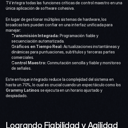
TV integra todas las funciones críticas de control maestro en una 
única aplicación de software cohesiva.
En lugar de gestionar múltiples sistemas de hardware, los 
broadcasters pueden confiar en una interfaz unificada para 
manejar:
Transmisión Integrada:
 Programación fiable y 
secuenciación automatizada.
Gráficos en Tiempo Real:
 Actualizaciones instantáneas y 
dinámicas para puntuaciones, subtítulos y terceras partes 
comerciales.
Control Maestro:
 Conmutación sencilla y fiable y monitoreo 
de señales.
Este enfoque integrado reduce la complejidad del sistema en 
hasta un 70%, lo cual es crucial cuando un espectáculo como los 
Grammy Latinos
 se ejecuta en un horario ajustado y 
despiadado.
Logrando Fiabilidad y Agilidad 