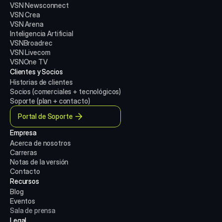
VSN Newsconnect
VSN Crea
VSN Arena
Inteligencia Artificial
VSNBroadrec
VSN Livecom
VSNOne TV
Clientes y Socios
Historias de clientes
Socios (comerciales + tecnológicos)
Soporte (plan + contacto)
Portal de Soporte
Empresa
Acerca de nosotros
Carreras
Notas de la versión
Contacto
Recursos
Blog
Eventos
Sala de prensa
Legal