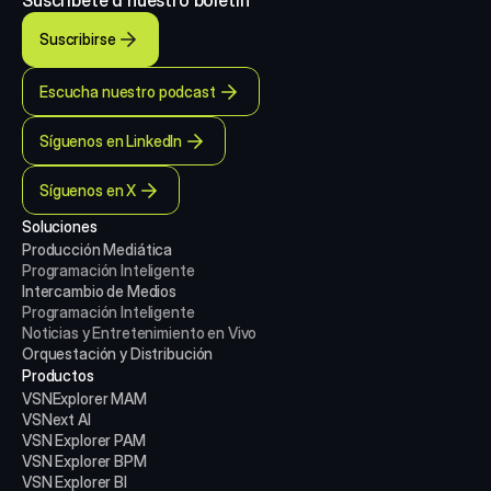
Suscríbete a nuestro boletín
Suscribirse
Escucha nuestro podcast
Síguenos en LinkedIn
Síguenos en X
Soluciones
Producción Mediática
Programación Inteligente
Intercambio de Medios
Programación Inteligente
Noticias y Entretenimiento en Vivo
Orquestación y Distribución
Productos
VSNExplorer MAM
VSNext AI
VSN Explorer PAM
VSN Explorer BPM
VSN Explorer BI