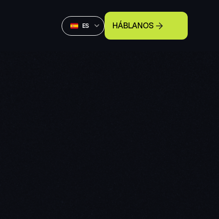
Select Language
HÁBLANOS
Spanish (Spain)
ES