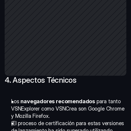
4. Aspectos Técnicos
Los 
navegadores recomendados
 para tanto 
VSNExplorer como VSNCrea son Google Chrome 
y Mozilla Firefox. 
(El proceso de certificación para estas versiones 
de lanzamiento ha sido superado utilizando 