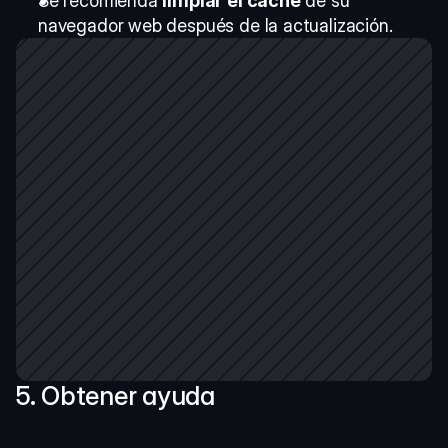
Se recomienda 
limpiar el caché
 de su 
navegador web después de la actualización. 
5. Obtener ayuda