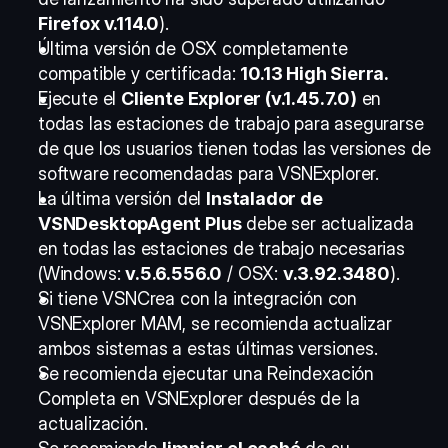
Firefox v.114.0
). 
Última versión de OSX completamente 
compatible y certificada: 
10.13 High Sierra.
Ejecute el 
Cliente Explorer (v.1.45.7.0)
 en 
todas las estaciones de trabajo para asegurarse 
de que los usuarios tienen todas las versiones de 
software recomendadas para VSNExplorer. 
La última versión del 
Instalador de 
VSNDesktopAgent Plus
 debe ser actualizada 
en todas las estaciones de trabajo necesarias 
(Windows: 
v.5.6.556.0
 / OSX: 
v.3.92.3480
). 
Si tiene VSNCrea con la integración con 
VSNExplorer MAM, se recomienda actualizar 
ambos sistemas a estas últimas versiones. 
Se recomienda ejecutar una Reindexación 
Completa en VSNExplorer después de la 
actualización. 