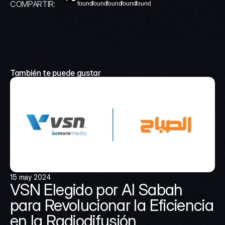
COMPARTIR:
found
found
found
found
found
También te puede gustar
15 may 2024
VSN Elegido por Al Sabah 
para Revolucionar la Eficiencia 
en la Radiodifusión