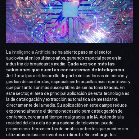
La 
Inteligencia Artificial
 se ha abierto paso en el sector 
audiovisual en los últimos años, ganando especial peso en la 
industria de broadcast y media. 
Cada vez son más las 
soluciones que cuentan con sistemas de Inteligencia 
Artificial
 para el desarrollo de parte de sus tareas de edición y 
gestión de contenidos, especialmente aquellas más repetitivas y 
que por tanto son más susceptibles de ser automatizadas. En 
este sector, el área de principal aplicación de esta tecnología es 
la de catalogación y extracción automática de metadatos 
directamente de la media. Su aplicación en este campo reduce 
exponencialmente el tiempo necesario para catalogación de 
contenido, cercana al tiempo real gracias a la IA. Aplicado a la 
realidad del día a día de una cadena de televisión, puede 
proporcionar herramientas de análisis potentes que pueden ser 
utilizadas incluso en eventos en directo. Sin embargo, los 