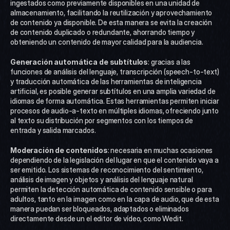
ingestados como previamente disponibles en una unidad de 
almacenamiento, facilitando la reutilización y aprovechamiento 
de contenido ya disponible. De esta manera se evita la creación 
de contenido duplicado o redundante, ahorrando tiempo y 
obteniendo un contenido de mayor calidad para la audiencia. 
Generación automática de subtítulos
: gracias a las 
funciones de análisis del lenguaje, transcripción (speech-to-text) 
y traducción automática de las herramientas de inteligencia 
artificial, es posible generar subtítulos en una amplia variedad de 
idiomas de forma automática. Estas herramientas permiten iniciar 
procesos de audio-a-texto en múltiples idiomas, ofreciendo junto 
al texto su distribución por segmentos con los tiempos de 
entrada y salida marcados. 
Moderación de contenidos
: necesaria en muchas ocasiones 
dependiendo de la legislación del lugar en que el contenido vaya a 
ser emitido. Los sistemas de reconocimiento del sentimiento, 
análisis de imagen y objetos y análisis del lenguaje natural 
permiten la detección automática de contenido sensible o para 
adultos, tanto en la imagen como en la capa de audio, que de esta 
manera puedan ser bloqueados, adaptados o eliminados 
directamente desde un el editor de vídeo, como Wedit. 