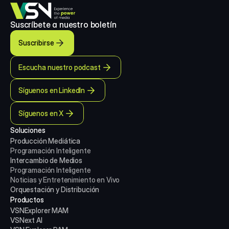
Suscríbete a nuestro boletín
Suscribirse
Escucha nuestro podcast
Síguenos en LinkedIn
Síguenos en X
Soluciones
Producción Mediática
Programación Inteligente
Intercambio de Medios
Programación Inteligente
Noticias y Entretenimiento en Vivo
Orquestación y Distribución
Productos
VSNExplorer MAM
VSNext AI