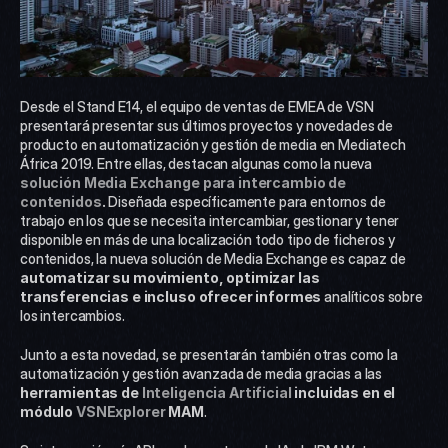
Desde el Stand E14, el equipo de ventas de EMEA de VSN 
presentará presentar sus últimos proyectos y novedades de 
producto en automatización y gestión de media en Mediatech 
África 2019. Entre ellas, destacan algunas como la nueva 
solución Media Exchange para intercambio de 
contenidos
. 
Diseñada específicamente para entornos de 
trabajo en los que se necesita intercambiar, gestionar y tener 
disponible en más de una localización todo tipo de ficheros y 
contenidos, la nueva solución de Media Exchange es capaz de 
automatizar su movimiento, optimizar las 
transferencias e incluso ofrecer informes
 analíticos sobre 
los intercambios.
Junto a esta novedad, se presentarán también otras como la 
automatización y gestión avanzada de media gracias a las 
herramientas de 
Inteligencia Artificial 
incluidas en el 
módulo 
VSNExplorer
 MAM
.