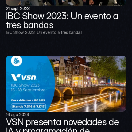
21 sept 2023
IBC Show 2023: Un evento a 
tres bandas
IBC Show 2023: Un evento a tres bandas
16 ago 2023
VSN presenta novedades de 
IA y programación de 