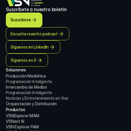
Suscríbete a nuestro boletín
Suscribirse
Escucha nuestro podcast
Síguenos en LinkedIn
Síguenos en X
Soluciones
Producción Mediática
Programación Inteligente
Intercambio de Medios
Programación Inteligente
Noticias y Entretenimiento en Vivo
Orquestación y Distribución
Productos
VSNExplorer MAM
VSNext AI
VSN Explorer PAM