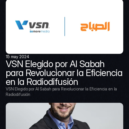
15 may 2024
VSN Elegido por Al Sabah 
para Revolucionar la Eficiencia 
en la Radiodifusión
VSN Elegido por Al Sabah para Revolucionar la Eficiencia en la 
Radiodifusión