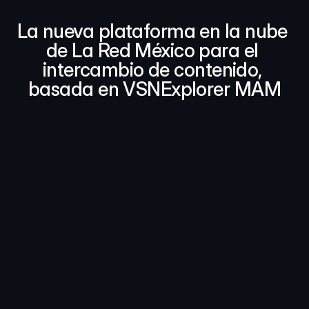
La nueva plataforma en la nube 
de La Red México para el 
intercambio de contenido, 
basada en VSNExplorer MAM
Los miembros de la asociación de 
radiodifusoras mexicanas podrán 
acceder a la nueva plataforma de 
La Red México para el intercambio 
de contenido, basada en 