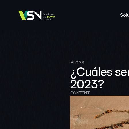
Sol
BLOGS
¿Cuáles ser
2023?
CONTENT