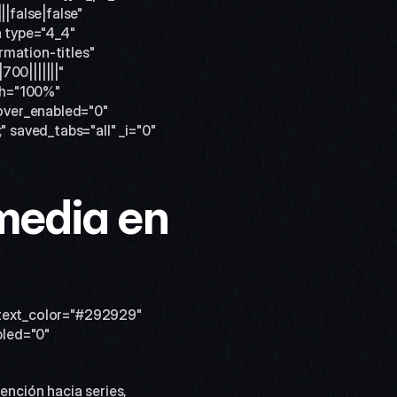
false|false" 
 type="4_4" 
mation-titles" 
00|||||||" 
h="100%" 
over_enabled="0" 
saved_tabs="all" _i="0" 
media en 
_text_color="#292929" 
led="0" 
nción hacia series, 