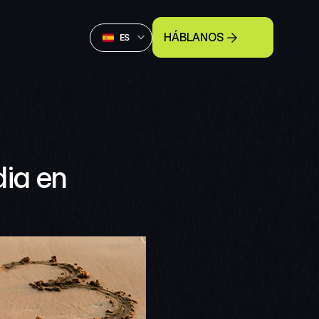
Select Language
HÁBLANOS
Spanish (Spain)
ES
ia en 