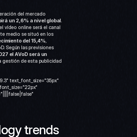
peración del mercado 
irá un 2,6% a nivel global
. 
 el vídeo online será el canal 
te medio se situó en los 
ecimiento del 15,4%
, 
. Según las previsiones 
027 el AVoD será un 
a gestión de esta publicidad 
9.3" text_font_size="35px" 
font_size="22px" 
||false|false" 
]
ogy trends 