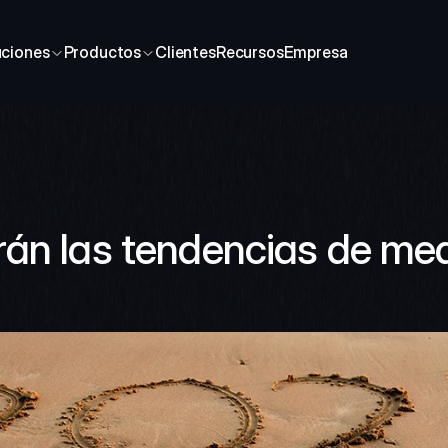
uciones
Productos
Clientes
Recursos
Empresa
án las tendencias de med