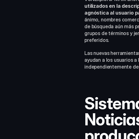
utilizados en la descr
agnóstica al usuario p
ánimo, nombres comercia
de búsqueda aún más pre
grupos de términos y je
preferidos.
Las nuevas herramientas
ayudan a los usuarios a
independientemente del 
Sistema
Notici
producc