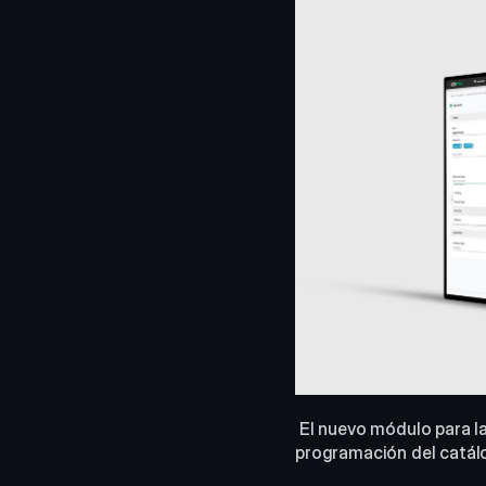
 El nuevo módulo para la gestión de Adquisiciones de Contenidos en VSNCrea permite automatizar la 
programación del catál