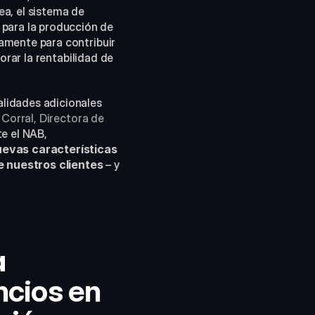
a, el sistema de 
ara la producción de 
amente para contribuir 
rar la rentabilidad de 
lidades adicionales 
 Corral, Directora de 
e el NAB, 
evas características 
e nuestros clientes
 – y 
 
cios en 