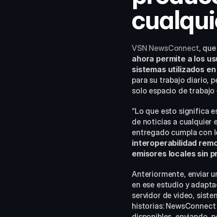
cualqui
VSN NewsConnect
ahora permite a los usu
sistemas utilizados en
para su trabajo diario, 
solo espacio de trabajo
“Lo que esto significa e
de noticias a cualquie
entregado cumpla con los
interoperabilidad remot
emisores locales sin p
Anteriormente, enviar un
en ese estudio y adapta
servidor de video, siste
historias: NewsConnect 
disponibles, enviando, p