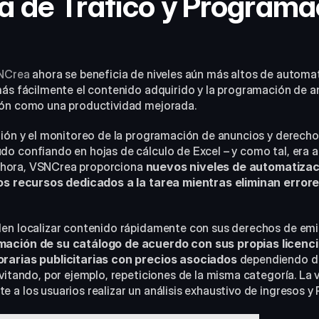
a de Tráfico y Programac
a
NCrea
 ahora se beneficia de niveles aún más altos de automat
más fácilmente el contenido adquirido y la programación de an
ión como una productividad mejorada.
tión y el monitoreo de la programación de anuncios y derechos
o confiando en hojas de cálculo de Excel – y como tal, era a 
 “Ahora, VSNCrea proporciona 
nuevos niveles de automatizac
los recursos dedicados a la tarea mientras eliminan error
mación de su catálogo de acuerdo con sus propias licenci
rarias publicitarias con precios asociados
 dependiendo d
vitando, por ejemplo, repeticiones de la misma categoría. La 
a los usuarios realizar un análisis exhaustivo de ingresos y 