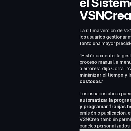
el Sistem
VSNCre
La última versión de 
VS
los usuarios gestionar 
tanto una mayor precis
“Históricamente, la ges
proceso manual, a menud
a errores”, dijo Corral.
minimizar el tiempo y 
costosos
.”
automatizar la progra
y programar franjas ho
emisión o publicación, e
VSNCrea también permite 
paneles personalizados.