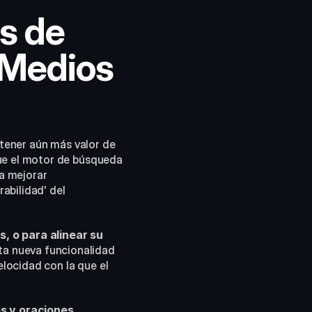
s de 
Medios 
tener aún más valor de 
ue el motor de búsqueda 
a mejorar 
bilidad' del 
, o para alinear su 
sta nueva funcionalidad 
ocidad con la que el 
s y oraciones 