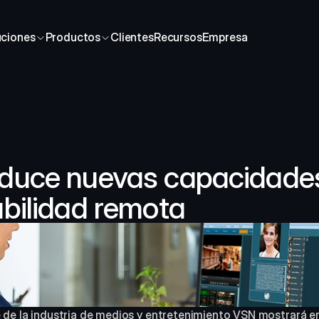
uciones
Productos
Clientes
Recursos
Empresa
duce nuevas capacidades 
abilidad remota
de la industria de medios y entretenimiento VSN mostrará en a