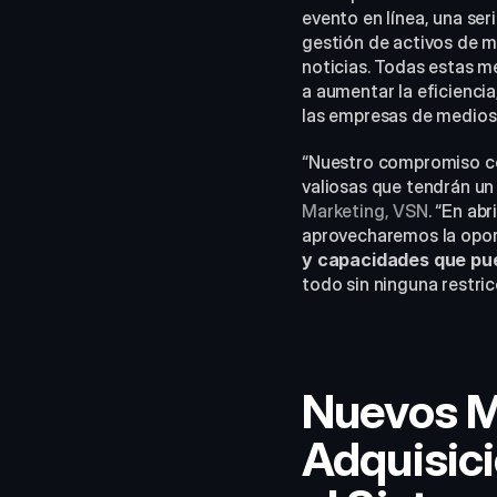
evento en línea, una se
gestión de activos de 
noticias. Todas estas m
a aumentar la eficiencia,
las empresas de medios
“Nuestro compromiso con
valiosas que tendrán un 
Marketing, VSN
. “En ab
aprovecharemos la opor
y capacidades que pued
todo sin ninguna restric
Nuevos Mó
Adquisici