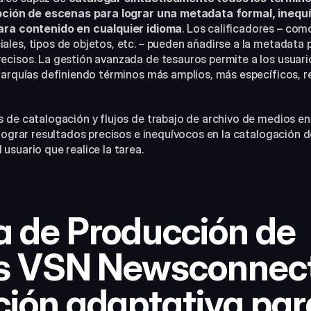
ipción de escenas para lograr una metadata formal, inequí
ara contenido en cualquier idioma
. Los calificadores – com
les, tipos de objetos, etc. – pueden añadirse a la metadata p
cisos. La gestión avanzada de tesauros permite a los usuario
rarquías definiendo términos más amplios, más específicos, r
 de catalogación y flujos de trabajo de archivo de medios 
 lograr resultados precisos e inequívocos en la catalogación d
usuario que realice la tarea.
 de Producción de 
as VSN Newsconnect
ión adaptativa para