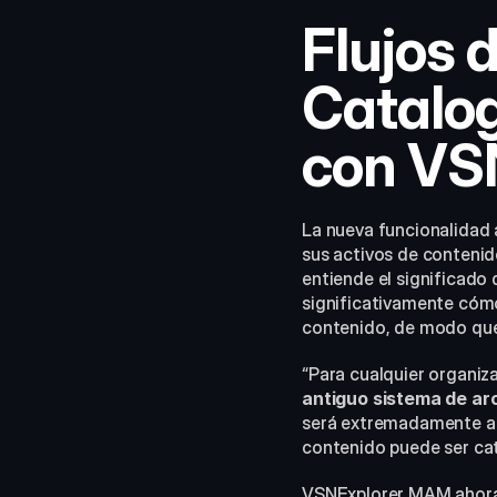
Flujos 
Catalog
con VS
La nueva funcionalidad 
sus activos de contenid
entiende el significado 
significativamente cómo 
contenido, de modo que
“Para cualquier organiz
antiguo sistema de arc
será extremadamente atr
contenido puede ser cat
VSNExplorer MAM ahora