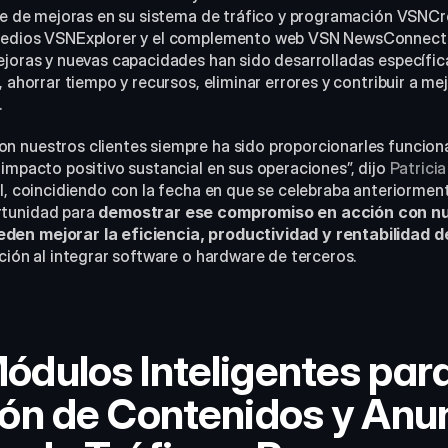
rie de mejoras en su sistema de tráfico y programación VSNCre
medios VSNExplorer y el complemento web VSN NewsConnect p
ejoras y nuevas capacidades han sido desarrolladas específic
 ahorrar tiempo y recursos, eliminar errores y contribuir a mejo
.
 nuestros clientes siempre ha sido proporcionarles funciona
impacto positivo sustancial en sus operaciones”, dijo 
Patricia
ril, coincidiendo con la fecha en que se celebraba anteriorment
tunidad para 
demostrar ese compromiso en acción con nu
en mejorar la eficiencia, productividad y rentabilidad d
ción al integrar software o hardware de terceros.
dulos Inteligentes para
ón de Contenidos y Anun