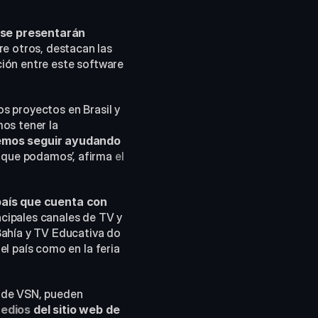
 se presentarán 
. Entre otros, destacan las 
ción entre este software 
 proyectos en Brasil y 
os tener la 
mos seguir ayudando 
 que podamos’, afirma 
el 
 país que cuenta con 
ncipales canales de TV y 
hía y TV Educativa do 
l país como en la feria 
 de VSN, pueden 
Medios
 del sitio web de 