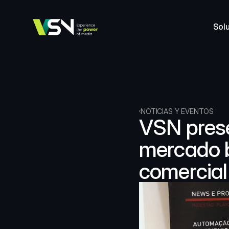
Sol
NOTICIAS Y EVENTOS
VSN prese
mercado br
comercial