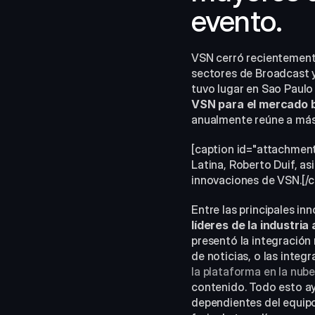
evento.
VSN cerró recientemente
sectores de Broadcast y
tuvo lugar en Sao Paulo
VSN para el mercado b
anualmente reúne a más 
[caption id="attachment
Latina, Roberto Duif, as
innovaciones de VSN.[/c
Entre las principales in
líderes de la industria
presentó la integració
de noticias, o las integ
la plataforma en la nub
contenido. Todo esto a
dependientes del equipo 