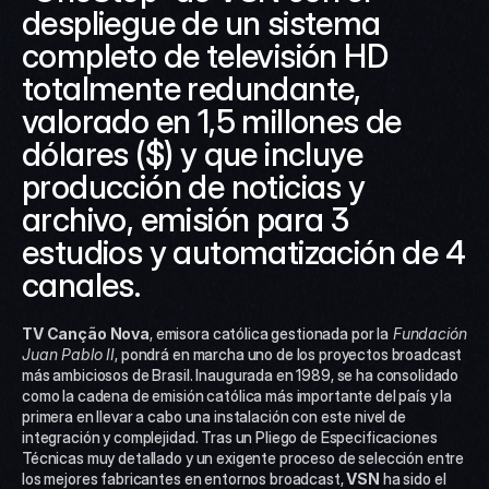
despliegue de un sistema 
completo de televisión HD 
totalmente redundante, 
valorado en 1,5 millones de 
dólares ($) y que incluye 
producción de noticias y 
archivo, emisión para 3 
estudios y automatización de 4 
canales.
TV Canção Nova
, emisora católica gestionada por la
 Fundación 
Juan Pablo II
, pondrá en marcha uno de los proyectos broadcast 
más ambiciosos de Brasil. Inaugurada en 1989, se ha consolidado 
como la cadena de emisión católica más importante del país y la 
primera en llevar a cabo una instalación con este nivel de 
integración y complejidad. Tras un Pliego de Especificaciones 
Técnicas muy detallado y un exigente proceso de selección entre 
los mejores fabricantes en entornos broadcast, 
VSN
 ha sido el 