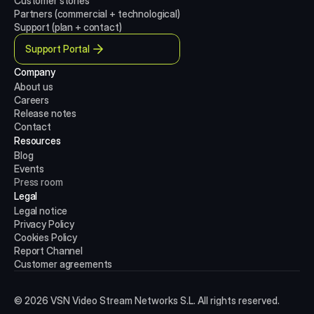
Customer stories
Partners (commercial + technological)
Support (plan + contact)
Support Portal
Company
About us
Careers
Release notes
Contact
Resources
Blog
Events
Press room
Legal
Legal notice
Privacy Policy
Cookies Policy
Report Channel
Customer agreements
© 2026 VSN Video Stream Networks S.L. All rights reserved.