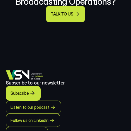
Broadcasting Operations?
TALK TO US
Subscribe to our newsletter
Subscribe
Listen to our podcast
Follow us on LinkedIn