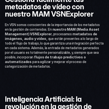
metadatos de vídeo con 
nuestro MAM VSNExplorer
En VSN somos conscientes de la importancia de los metadatos 
en la gestión de contenidos. En 
nuestro MAM (Media Asset 
Management) VSNExplorer
, procesamos 
metadatos de 
imágenes, audio y vídeo,
 que están presentes a lo largo de 
todo el flujo de trabajo, lo que garantiza una integración perfecta 
en cada sistema. Además, la entrada de metadatos generados 
por el usuario es totalmente personalizable, y, siempre que sea 
posible, incorporan 
flujos de trabajo predictivos o 
automatizados
 para agilizar y mejorar el proceso de 
categorización de metadatos. 
Inteligencia Artificial: la 
revolución en la gestión de 