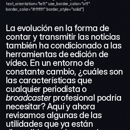
text_orientation="left" use_border_color="off" 
border_color="#ffffff" border_style="solid"]
La evolución en la forma de 
contar y transmitir las noticias 
también ha condicionado a las 
herramientas de edición de 
vídeo. En un entorno de 
constante cambio, ¿cuáles son 
las características que 
cualquier periodista o 
broadcaster
 profesional podría 
necesitar? Aquí y ahora 
revisamos algunas de las 
utilidades que ya están 