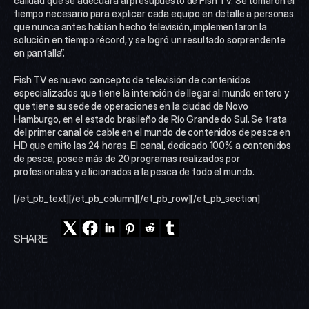
calidad que se adecuara al presupuesto de Fish TV. Se tomaron el 
tiempo necesario para explicar cada equipo en detalle a personas 
que nunca antes habían hecho televisión, implementaron la 
solución en tiempo récord, y se logró un resultado sorprendente 
en pantalla”.
Fish TV es nuevo concepto de televisión de contenidos 
especializados que tiene la intención de llegar al mundo entero y 
que tiene su sede de operaciones en la ciudad de Novo 
Hamburgo, en el estado brasileño de Río Grande do Sul. Se trata 
del primer canal de cable en el mundo de contenidos de pesca en 
HD que emite las 24 horas. El canal, dedicado 100% a contenidos 
de pesca, posee más de 20 programas realizados por 
profesionales y aficionados a la pesca de todo el mundo.
[/et_pb_text][/et_pb_column][/et_pb_row][/et_pb_section]
SHARE: