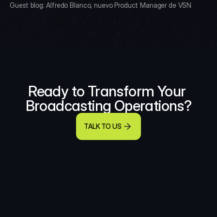
Guest blog: Alfredo Blanco, nuevo Product Manager de VSN
Ready to Transform Your 
Broadcasting Operations?
TALK TO US