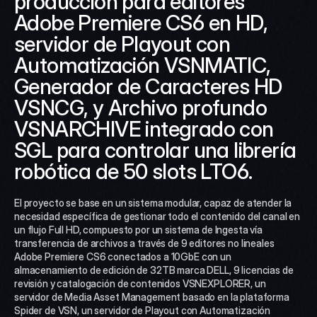
producción para editores 
Adobe Premiere CS6 en HD, 
servidor de Playout con 
Automatización VSNMATIC, 
Generador de Caracteres HD 
VSNCG, y Archivo profundo 
VSNARCHIVE integrado con 
SGL para controlar una librería 
robótica de 50 slots LTO6.
El proyecto se base en un sistema modular, capaz de atender la 
necesidad específica de gestionar todo el contenido del canal en 
un flujo Full HD, compuesto por un sistema de Ingesta vía 
transferencia de archivos a través de 9 editores no lineales 
Adobe Premiere CS6 conectados a 10GbE con un 
almacenamiento de edición de 32TB marca DELL, 9 licencias de 
revisión y catalogación de contenidos VSNEXPLORER, un 
servidor de Media Asset Management basado en la plataforma 
Spider de VSN, un servidor de Playout con Automatización 