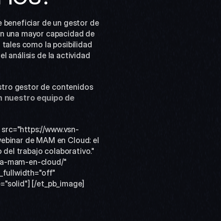
 beneficiar de un gestor de 
on una mayor capacidad de 
tales como la posibilidad 
 análisis de la actividad 
tro gestor de contenidos 
 nuestro equipo de 
 src="https://www.vsn-
binar de MAM en Cloud: el 
del trabajo colaborativo." 
ia-mam-en-cloud/" 
fullwidth="off" 
="solid"] [/et_pb_image]