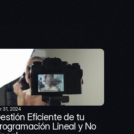
r 31, 2024
estión Eficiente de tu 
rogramación Lineal y No 