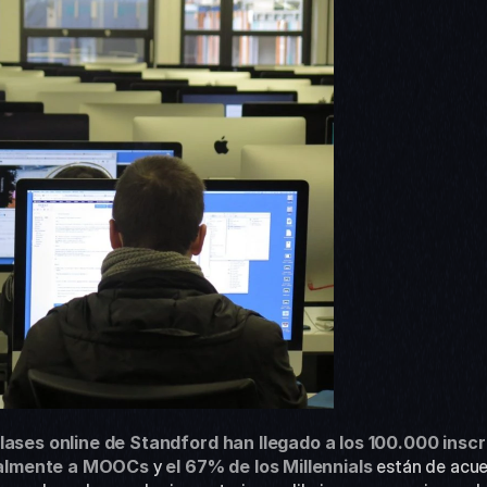
clases online de Standford han llegado a los 100.000 inscr
ualmente a MOOCs
 y 
el 67% de los Millennials
 están de acue