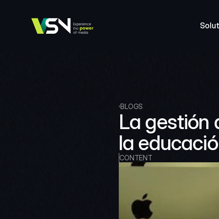
Solut
BLOGS
La gestión 
la educaci
CONTENT