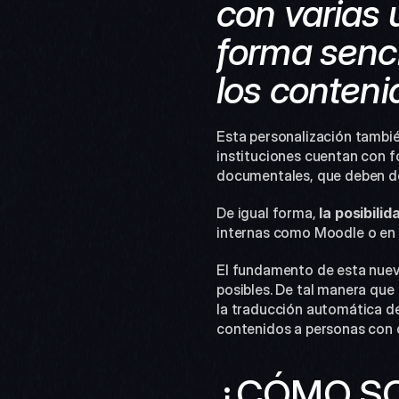
con varias 
forma senci
los conteni
Esta personalización tambié
instituciones cuentan con f
documentales, que deben de
De igual forma,
 la posibili
internas como Moodle o en r
El fundamento de esta nuev
posibles. De tal manera que
la traducción automática de 
contenidos a personas con 
¿CÓMO SO