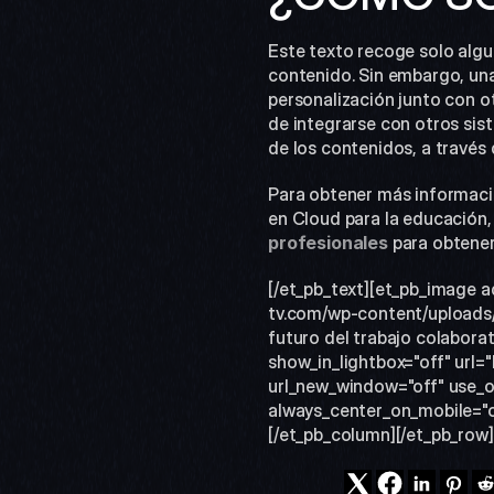
Este texto recoge solo algun
contenido. Sin embargo, un
personalización junto con ot
de integrarse con otros sist
de los contenidos, a través 
Para obtener más informació
en Cloud para la educación,
profesionales
 para obtener
[/et_pb_text][et_pb_image 
tv.com/wp-content/uploads/
futuro del trabajo colaborat
show_in_lightbox="off" url=
url_new_window="off" use_ove
always_center_on_mobile="on
[/et_pb_column][/et_pb_row]