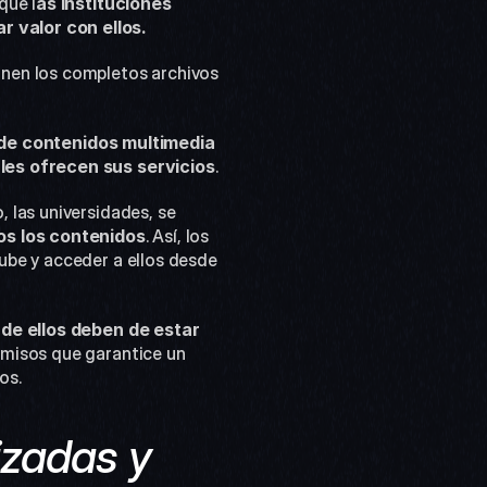
que l
as instituciones 
 valor con ellos.
nen los completos archivos 
de contenidos multimedia 
 
les ofrecen sus servicios
.
las universidades, se 
os los contenidos
. Así, los 
be y acceder a ellos desde 
de ellos deben de estar 
rmisos que garantice un 
os.
zadas y 