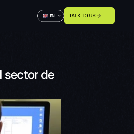
Select Language
TALK TO US
English
EN
 sector de 