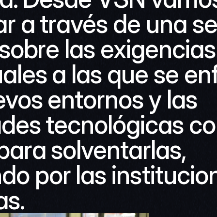
ar a través de una ser
 sobre las exigencias 
ales a las que se enf
vos entornos y las 
ades tecnológicas con
ara solventarlas, 
 por las institucion
as.