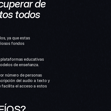
cuperar de 
tos todos 
os, ya que estas 
liosos fondos 
n plataformas educativas 
modelos de enseñanza.
or número de personas 
ripción del audio a texto y 
facilita el acceso a estos 
FÍOS?