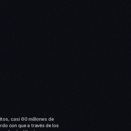
itos
, 
casi 60 millones de 
rdo con que a través de los 