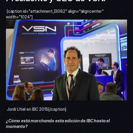
 [caption id="attachment_13082" align="aligncenter" 
width="1024"]
 Jordi Utiel en IBC 2015[/caption] 
¿Cómo está marchando esta edición de IBC hasta el 
momento?