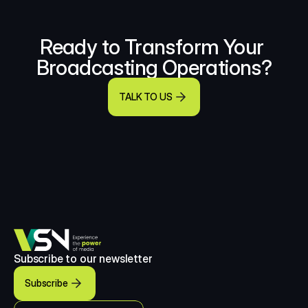
Ready to Transform Your 
Broadcasting Operations?
TALK TO US
Subscribe to our newsletter
Subscribe