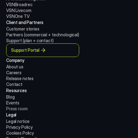
VSNBroadrec
VSN Livecom
VSNOne TV
Client and Partners
Customer stories
Partners (commercial + technological)
Support (plan + contact)
Support Portal
Company
About us
Careers
Release notes
Contact
Resources
Blog
Events
Press room
Legal
Legal notice
Privacy Policy
Cookies Policy