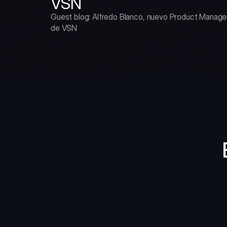
VSN
Guest blog: Alfredo Blanco, nuevo Product Manager
de VSN