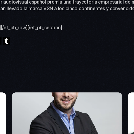
an llevado la marca VSN a los cinco continentes y convencido
][/et_pb_row][/et_pb_section]