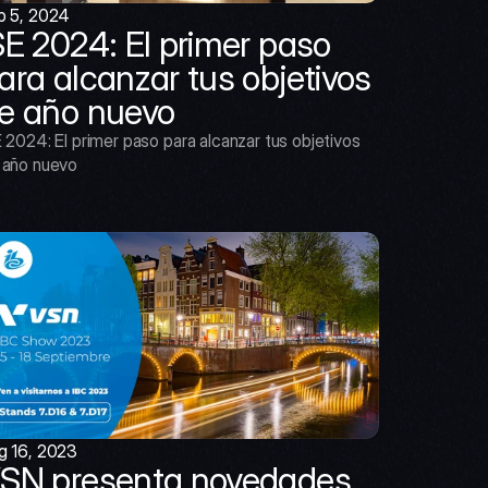
b 5, 2024
SE 2024: El primer paso 
ara alcanzar tus objetivos 
e año nuevo
 2024: El primer paso para alcanzar tus objetivos 
 año nuevo
g 16, 2023
SN presenta novedades 