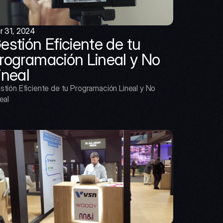
r 31, 2024
estión Eficiente de tu 
rogramación Lineal y No 
ineal
stión Eficiente de tu Programación Lineal y No 
eal