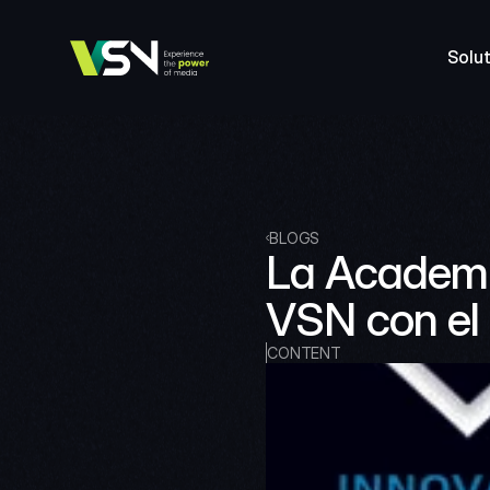
Solut
BLOGS
La Academia
VSN con el I
CONTENT