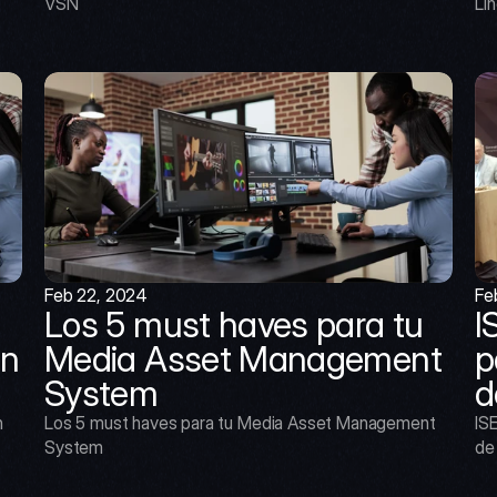
VSN
Lin
Feb 22, 2024
Fe
Los 5 must haves para tu 
I
n 
Media Asset Management 
p
System
d
 
Los 5 must haves para tu Media Asset Management 
ISE
System
de