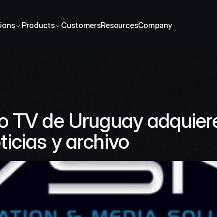
ions
Products
Customers
Resources
Company
 TV de Uruguay adquiere 
icias y archivo