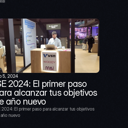
eal
b 5, 2024
SE 2024: El primer paso 
ara alcanzar tus objetivos 
e año nuevo
 2024: El primer paso para alcanzar tus objetivos 
 año nuevo