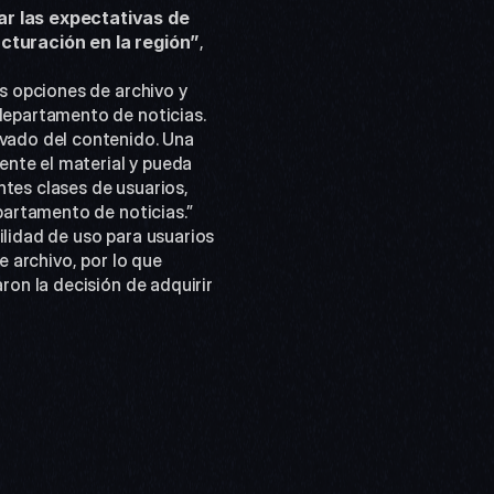
r las expectativas de 
cturación en la región”
, 
epartamento de noticias. 
ado del contenido. Una 
nte el material y pueda 
tes clases de usuarios, 
partamento de noticias.”
archivo, por lo que 
n la decisión de adquirir 