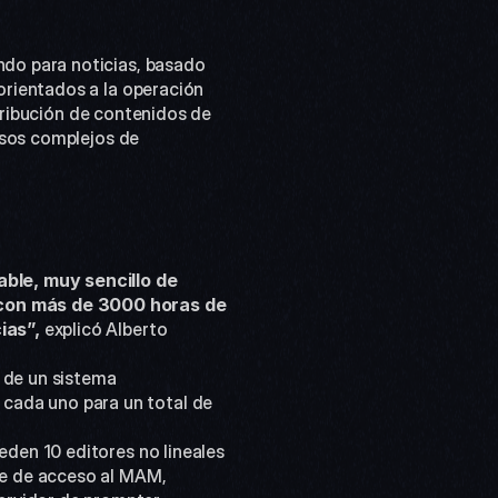
do para noticias, basado 
rientados a la operación 
tribución de contenidos de 
esos complejos de 
ble, muy sencillo de 
con más de 3000 horas de 
ias”,
 explicó Alberto 
ada uno para un total de 
e de acceso al MAM, 