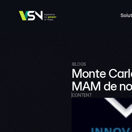
Solut
BLOGS
Monte Carlo
MAM de not
CONTENT