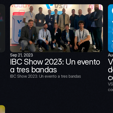
Sep 21, 2023
Au
IBC Show 2023: Un evento 
V
a tres bandas
d
c
IBC Show 2023: Un evento a tres bandas
VS
co