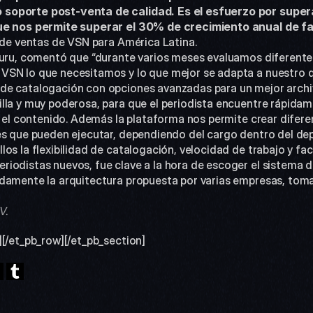
soporte post-venta de calidad. Es el esfuerzo por supera
que nos permite superar el 30% de crecimiento anual de fa
r de ventas de VSN para América Latina.
VSN lo que necesitamos y lo que mejor se adapta a nuestro d
de catalogación con opciones avanzadas para un mejor archiv
lla y muy poderosa, para que el periodista encuentre rápidame
n el contenido. Además la plataforma nos permite crear diferen
es que pueden ejecutar, dependiendo del cargo dentro del de
iodistas nuevos, fue clave a la hora de escoger el sistema de 
damente la arquitectura propuesta por varias empresas, tomaro
V. 
][/et_pb_row][/et_pb_section]