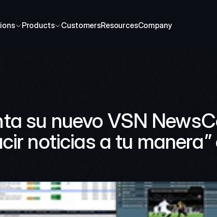
ions
Products
Customers
Resources
Company
ta su nuevo VSN NewsCo
cir noticias a tu manera”