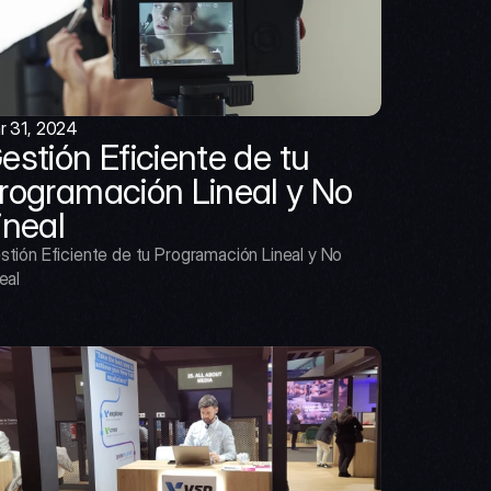
r 31, 2024
estión Eficiente de tu 
rogramación Lineal y No 
ineal
stión Eficiente de tu Programación Lineal y No 
eal