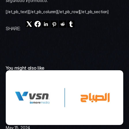
seguridad informática.
[/et_pb_text][/et_pb_column][/et_pb_row][/et_pb_section]
SHARE:
You might also like
May 15, 2024