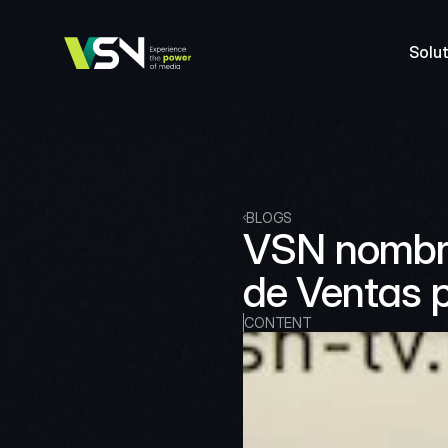
Solut
BLOGS
VSN nombra
de Ventas p
CONTENT