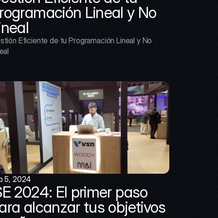
rogramación Lineal y No 
ineal
stión Eficiente de tu Programación Lineal y No 
eal
b 5, 2024
SE 2024: El primer paso 
ara alcanzar tus objetivos 