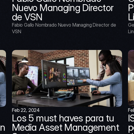
Nuevo Managing Director 
P
de VSN
L
Fabio Gallo Nombrado Nuevo Managing Director de 
Ge
VSN
Lin
Feb 22, 2024
Fe
Los 5 must haves para tu 
I
n 
Media Asset Management 
p