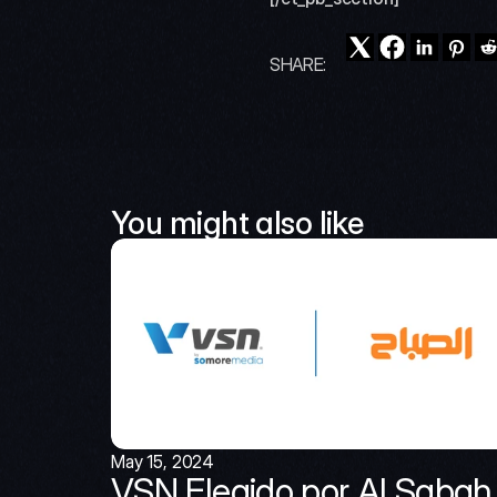
SHARE:
You might also like
May 15, 2024
VSN Elegido por Al Sabah 