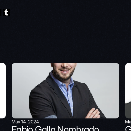
May 14, 2024
Ma
Fabio Gallo Nombrado 
G