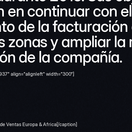
 en continuar con el 
o de la facturación
zonas y ampliar la r
ión de la compañía.
937" align="alignleft" width="300"]
 de Ventas Europa & Africa[/caption] 