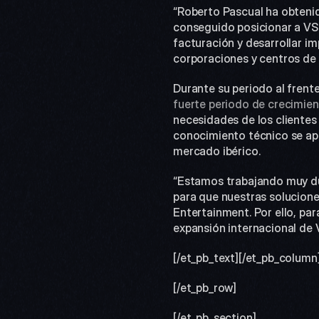
“Roberto Pascual ha obtenid
conseguido posicionar a VS
facturación y desarrollar im
corporaciones y centros de 
fuerte periodo de crecimie
necesidades de los clientes 
conocimiento técnico se apli
mercado ibérico.
“Estamos trabajando muy du
para que nuestras solucione
Entertainment. Por ello, par
expansión internacional de 
[/et_pb_text][/et_pb_column
[/et_pb_row]
[/et_pb_section]