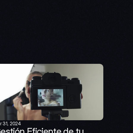
r 31, 2024
estión Eficiente de tu 