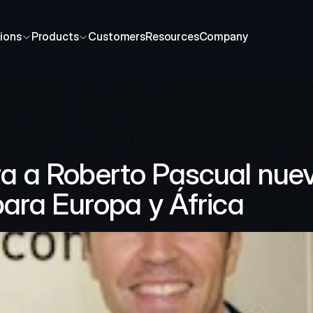
ions
Products
Customers
Resources
Company
 a Roberto Pascual nuevo
ara Europa y África