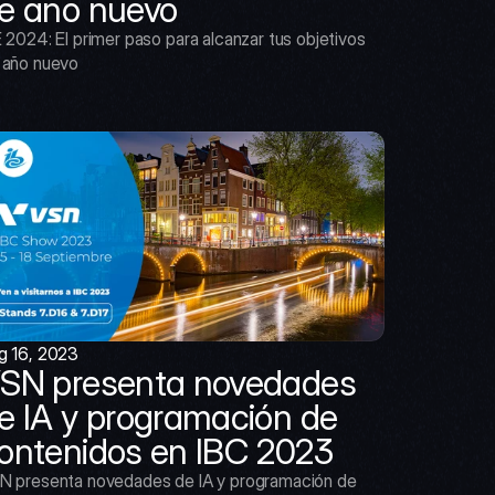
e año nuevo
 2024: El primer paso para alcanzar tus objetivos 
 año nuevo
g 16, 2023
SN presenta novedades 
e IA y programación de 
ontenidos en IBC 2023
N presenta novedades de IA y programación de 