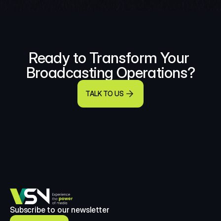
Ready to Transform Your 
Broadcasting Operations?
TALK TO US
Subscribe to our newsletter