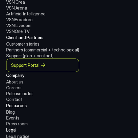
VSN Crea
VSN Arena
Artificial Intelligence
VSNBroadrec
VSN Livecom
VSNOne TV
Client and Partners
Customer stories
Partners (commercial + technological)
Support (plan + contact)
Support Portal
Company
About us
Careers
Release notes
Contact
Resources
Blog
Events
Press room
Legal
Legal notice