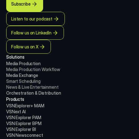
Subscribe
Listen to our podcast
Follow us on LinkedIn
Follow us on X
Solutions
Media Production 
Media Production
Workflow
Media Exchange
Smart Scheduling
News & Live Entertainment
Orchestration & Distribution
Products
VSNExplorer+ MAM
VSNext AI
VSN Explorer PAM
VSN Explorer BPM
VSN Explorer BI
VSN Newsconnect