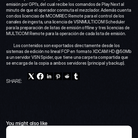
emisión por GPI’s, del cual recibe los comandos de Play Next al 
minuto de que el operador conmuta el mezclador. Además cuenta 
con dos licencias de MCOMREC Remote para el control de los 
canales de ingesta, una licencia de VSNMULTICOM Scheduler 
para la preparación de listas de emisión offline y tres licencias de 
MULTICOM Remote para la operación de cada lista de emisión.
 	Los contenidos son exportados directamente desde los 
sistemas de edición no lineal FCP en formato XDCAM HD @50Mb 
a un servidor VSN Spider, que tiene una carpeta compartida que 
se encarga de la copia a ambos servidores (principal y backup).
SHARE:
You might also like