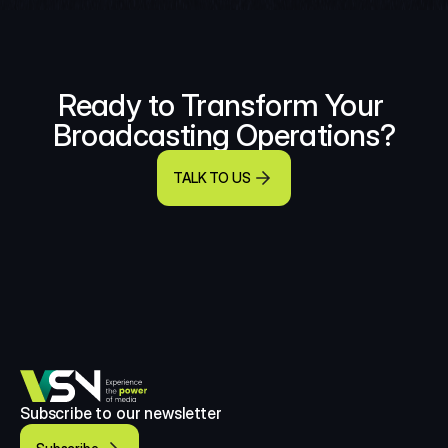
Ready to Transform Your 
Broadcasting Operations?
TALK TO US
Subscribe to our newsletter