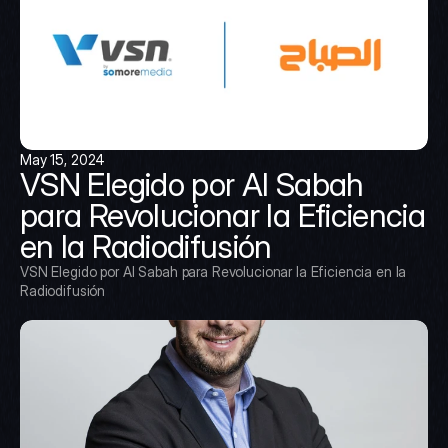
May 15, 2024
VSN Elegido por Al Sabah 
para Revolucionar la Eficiencia 
en la Radiodifusión
VSN Elegido por Al Sabah para Revolucionar la Eficiencia en la 
Radiodifusión