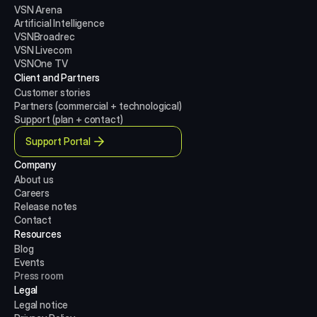
VSN Arena
Artificial Intelligence
VSNBroadrec
VSN Livecom
VSNOne TV
Client and Partners
Customer stories
Partners (commercial + technological)
Support (plan + contact)
Support Portal
Company
About us
Careers
Release notes
Contact
Resources
Blog
Events
Press room
Legal
Legal notice