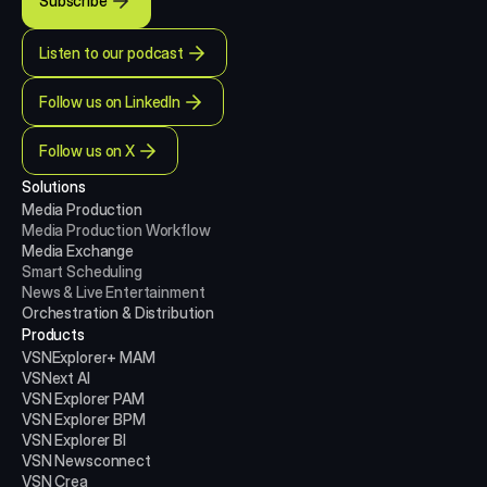
Subscribe
Listen to our podcast
Follow us on LinkedIn
Follow us on X
Solutions
Media Production 
Media Production
Workflow
Media Exchange
Smart Scheduling
News & Live Entertainment
Orchestration & Distribution
Products
VSNExplorer+ MAM
VSNext AI
VSN Explorer PAM
VSN Explorer BPM
VSN Explorer BI
VSN Newsconnect
VSN Crea