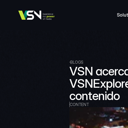
Solut
BLOGS
VSN acerca
VSNExplorer
contenido
CONTENT