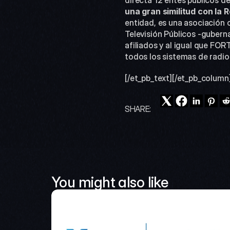
directa 12 entes públicos 
una gran similitud con la 
entidad, es una asociación c
Televisión Públicos -guberna
afiliados y al igual que FOR
todos los sistemas de radio y
[/et_pb_text][/et_pb_column
SHARE:
You might also like