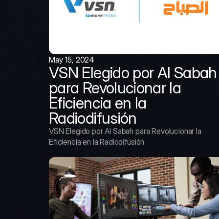
May 15, 2024
VSN Elegido por Al Sabah 
para Revolucionar la 
Eficiencia en la 
Radiodifusión
VSN Elegido por Al Sabah para Revolucionar la 
Eficiencia en la Radiodifusión