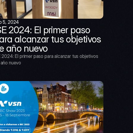
b 5, 2024
SE 2024: El primer paso 
ara alcanzar tus objetivos 
e año nuevo
 2024: El primer paso para alcanzar tus objetivos 
 año nuevo