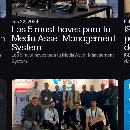
Feb 22, 2024
Fe
Los 5 must haves para tu 
I
n 
Media Asset Management 
p
System
d
 
Los 5 must haves para tu Media Asset Management 
ISE
System
de