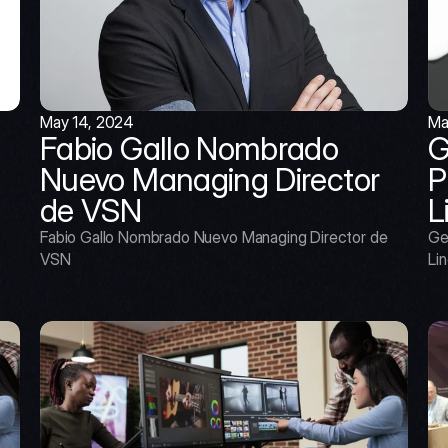
May 14, 2024
Ma
Fabio Gallo Nombrado 
G
Nuevo Managing Director 
P
de VSN
L
Fabio Gallo Nombrado Nuevo Managing Director de 
Ge
VSN
Lin