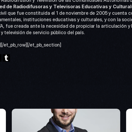
de Radiodifusión y Televisión de las Comunidades Autónomas 
Red de Radiodifusoras y Televisoras Educativas y Cultural
ivil que fue constituida el 1 de noviembre de 2005 y cuenta c
mentales, instituciones educativas y culturales, y con la soc
TA, fue creada ante la necesidad de propiciar la articulación 
 televisión de servicio público del país.
][/et_pb_row][/et_pb_section]