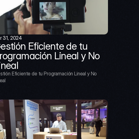
r 31, 2024
estión Eficiente de tu 
rogramación Lineal y No 
ineal
stión Eficiente de tu Programación Lineal y No 
eal