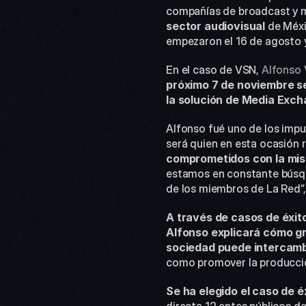
compañías de broadcast y m
sector audiovisual
 de Méxi
empezaron el 16 de agosto 
En el caso de VSN, 
Alfonso
próximo 7 de noviembre s
la solución de Media Exch
Alfonso fué uno de los impu
será quien en esta ocasión 
comprometidos con la misi
estamos en constante búsqu
de los miembros de La Red”,
A través de casos de éxito
Alfonso explicará cómo gra
sociedad puede intercamb
como promover la producción
Se ha elegido el caso de 