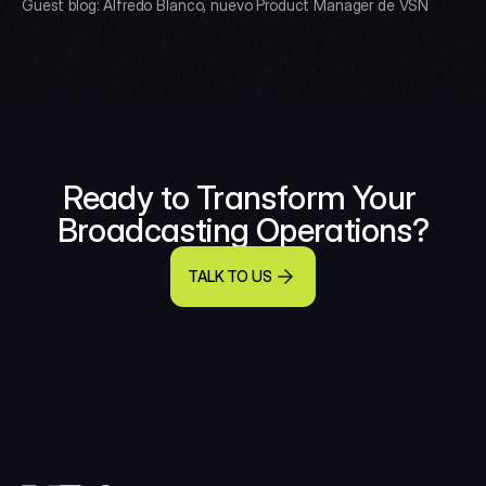
Guest blog: Alfredo Blanco, nuevo Product Manager de VSN
Ready to Transform Your 
Broadcasting Operations?
TALK TO US