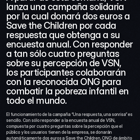
lanza una campaña solidaria 
por la cual donará dos euros a 
Save the Children por cada 
respuesta que obtenga a su 
encuesta anual. Con responder 
a tan sólo cuatro preguntas 
sobre su percepción de VSN, 
los participantes colaborarán 
con la reconocida ONG para 
combatir la pobreza infantil en 
todo el mundo.
El funcionamiento de la campaña “Una respuesta, una sonrisa” es 
sencillo. Con sólo responder a la encuesta anual de VSN, 
compuesta por cuatro preguntas sobre la percepción que el 
público y los usuarios tienen de la empresa, se donarán 
automáticamente dos euros a Save the Children, ONG de ámbito 