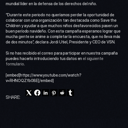
mundial líder en la defensa de los derechos del niño.
“Durante este periodo no queríamos perder la oportunidad de 
colaborar con una organización tan destacada como Save the 
Children y ayudar a que muchos niños desfavorecidos pasen un 
buen período navideño. Con esta campaña esperamos lograr que 
mucha gente se anime a completar la encuesta, que no lleva más 
de dos minutos”, declara Jordi Utiel, Presidente y CEO de VSN.
Si no has recibido el correo para participar en nuestra campaña 
puedes hacerlo introduciendo tus datos en 
el siguiente 
formulario
.
[embed]https://www.youtube.com/watch?
v=RHNOQZfb08E[/embed]
SHARE: