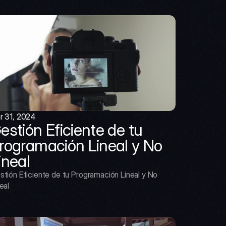
r 31, 2024
estión Eficiente de tu 
rogramación Lineal y No 
ineal
stión Eficiente de tu Programación Lineal y No 
eal