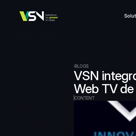
Solut
BLOGS
VSN integr
Web TV de 
CONTENT