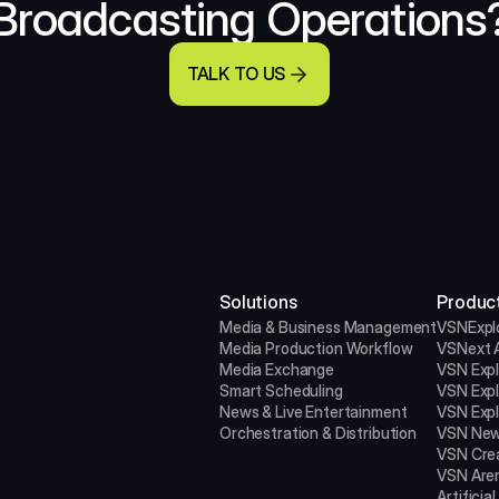
Broadcasting Operations
TALK TO US
Solutions
Produc
Media & Business Management
VSNExpl
Media Production
Workflow
VSNext A
Media Exchange
VSN Exp
Smart Scheduling
VSN Exp
News & Live Entertainment
VSN Expl
Orchestration & Distribution
VSN New
VSN Cre
VSN Are
Artificial