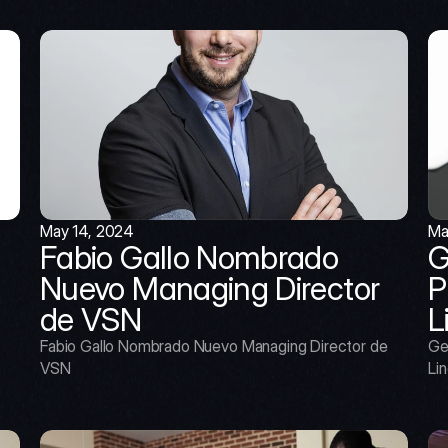
May 14, 2024
Ma
Fabio Gallo Nombrado 
G
Nuevo Managing Director 
P
de VSN
L
Fabio Gallo Nombrado Nuevo Managing Director de 
Ge
VSN
Lin