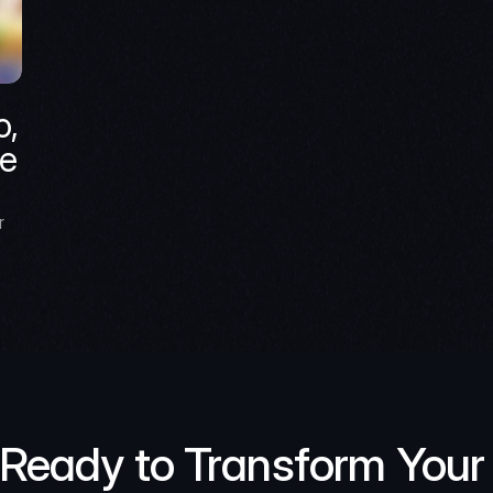
, 
e 
 
Ready to Transform Your 