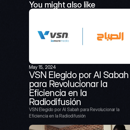
You might also like
May 15, 2024
VSN Elegido por Al Sabah 
para Revolucionar la 
Eficiencia en la 
Radiodifusión
VSN Elegido por Al Sabah para Revolucionar la 
Eficiencia en la Radiodifusión