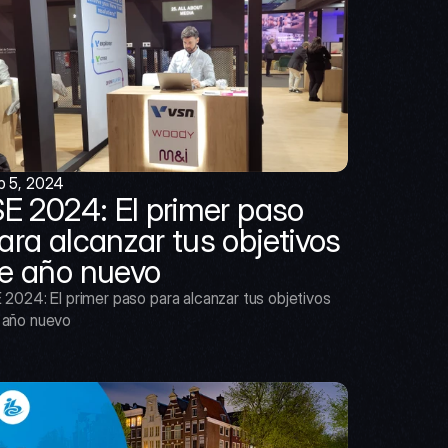
b 5, 2024
SE 2024: El primer paso 
ara alcanzar tus objetivos 
e año nuevo
 2024: El primer paso para alcanzar tus objetivos 
 año nuevo