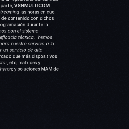
parte, 
VSNMULTICOM
streaming
 las horas en que 
s de contenido con dichos 
rogramación durante la 
os con el sistema 
ficacia técnica,  hemos 
ara nuestro servicio a la 
un servicio de alta 
rcado que más dispositivos 
ctor
, etc; matrices y 
hyron
; y soluciones MAM de 