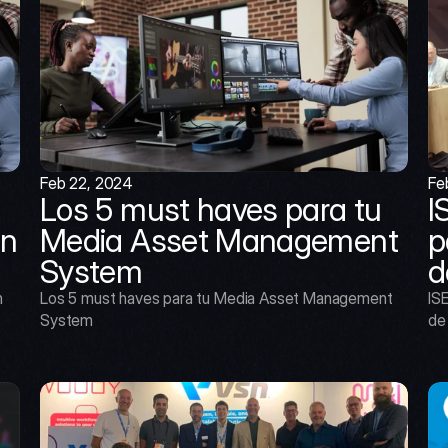
Feb 22, 2024
Fe
Los 5 must haves para tu 
I
n 
Media Asset Management 
p
System
d
 
Los 5 must haves para tu Media Asset Management 
ISE
System
de