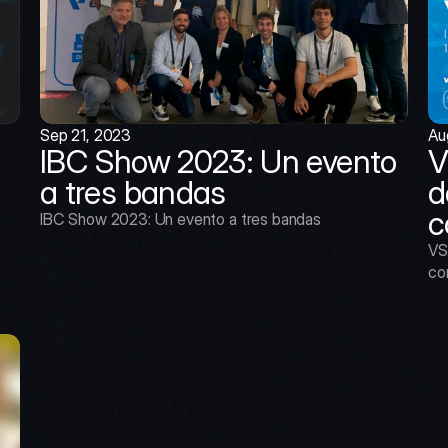
Sep 21, 2023
Au
IBC Show 2023: Un evento 
V
a tres bandas
d
c
IBC Show 2023: Un evento a tres bandas
VS
co